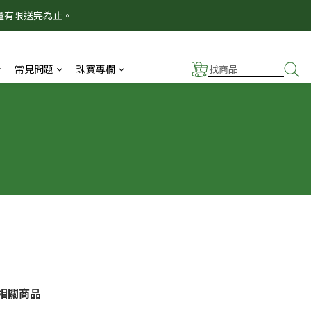
量有限送完為止。
！
！
常見問題
珠寶專欄
相關商品