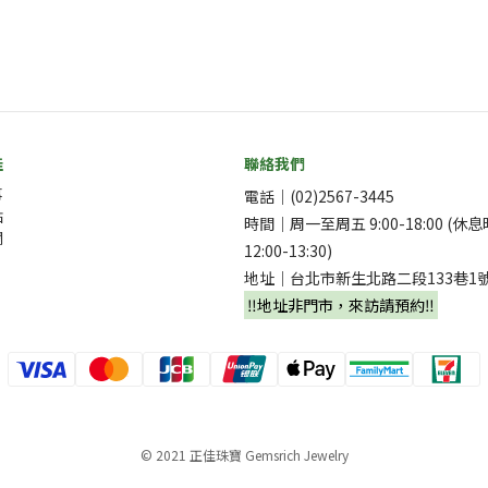
佳
聯絡我們
事
電話｜(02)2567-3445
點
時間｜周一至周五 9:00-18:00 (休
欄
12:00-13:30)
地址｜台北市新生北路二段133巷1
‼️地址非門市，來訪請預約‼️
© 2021 正佳珠寶 Gemsrich Jewelry