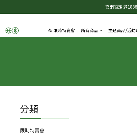
官網限定 滿1
🥳 限時特賣會
所有商品
主題商品/活動
分類
限時特賣會