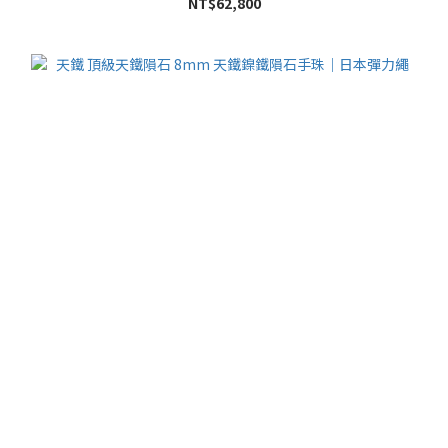
NT$62,800