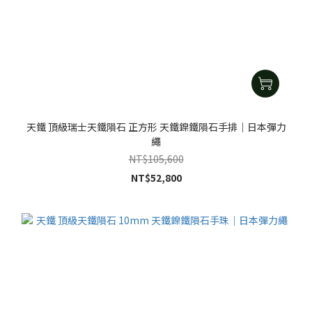
天鐵 頂級瑞士天鐵隕石 正方形 天鐵鎳鐵隕石手排｜日本彈力
繩
NT$105,600
NT$52,800