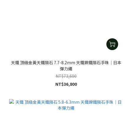
天鐵 頂級金黃天鐵隕石 7.7-8.2mm 天鐵鎳鐵隕石手珠｜日本
彈力繩
NT$73,600
NT$36,800