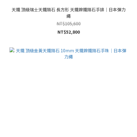
天鐵 頂級瑞士天鐵隕石 長方形 天鐵鎳鐵隕石手排｜日本彈力
繩
NT$105,600
NT$52,800