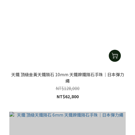
天鐵 頂級金黃天鐵隕石 10mm 天鐵鎳鐵隕石手珠｜日本彈力
繩
NT$128,000
NT$62,800