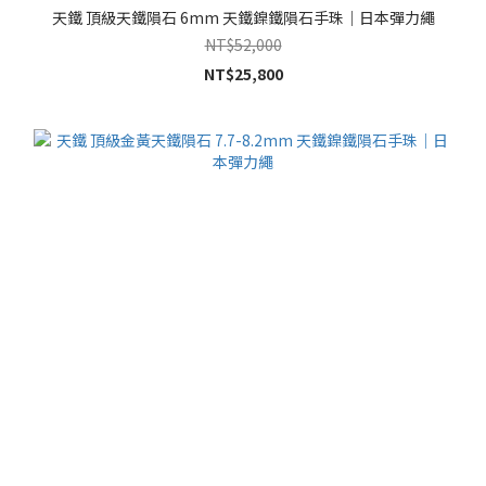
天鐵 頂級天鐵隕石 6mm 天鐵鎳鐵隕石手珠｜日本彈力繩
NT$52,000
NT$25,800