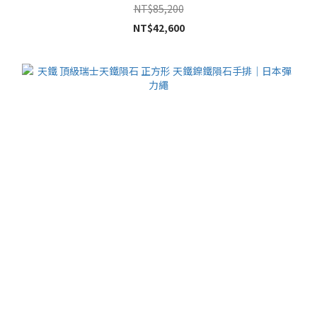
NT$85,200
NT$42,600