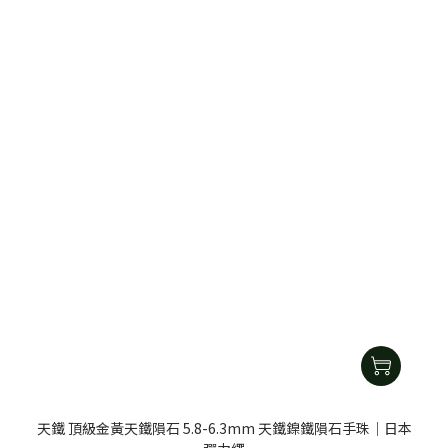
天鐵 頂級金黃天鐵隕石 5.8-6.3mm 天鐵鎳鐵隕石手珠｜日本