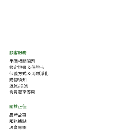
顧客服務
手圍相關問題
鑑定證書 & 保證卡
保養方式 & 消磁淨化
購物須知
退貨/換貨
會員獨享優惠
關於正佳
品牌故事
服務據點
珠寶專欄