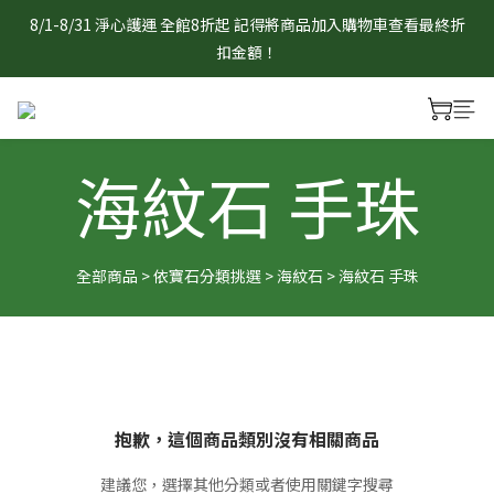
8/1-8/31 淨心護運 全館8折起 記得將商品加入購物車查看最終折
8/1-8/31 淨心護運 全館8折起 記得將商品加入購物車查看最終折
扣金額！
扣金額！
官網限定 滿1888元贈曜石守護小熊/狐狸吊飾乙個　贈品採隨機
出貨，單筆不累贈，數量有限送完為止。
海紋石 手珠
8/1-8/31 淨心護運 全館8折起 記得將商品加入購物車查看最終折
扣金額！
全部商品
>
依寶石分類挑選
>
海紋石
>
海紋石 手珠
抱歉，這個商品類別沒有相關商品
建議您，選擇其他分類或者使用關鍵字搜尋