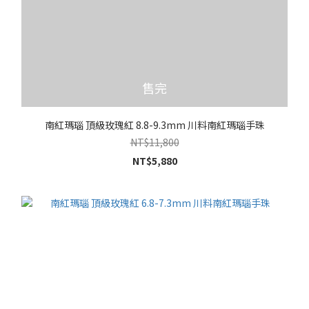
售完
南紅瑪瑙 頂級玫瑰紅 8.8-9.3mm 川料南紅瑪瑙手珠
NT$11,800
NT$5,880