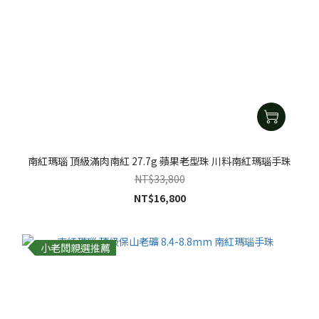
南紅瑪瑙 頂級滿肉南紅 27.7g 蘋果老型珠 川料南紅瑪瑙手珠
NT$33,800
NT$16,800
小老闆親選推薦