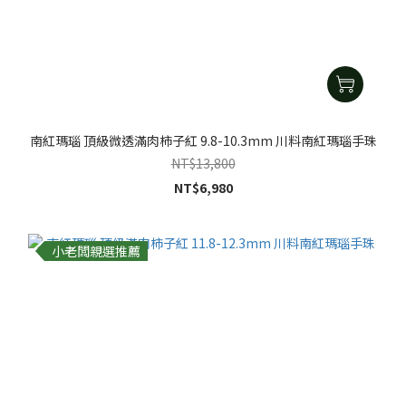
南紅瑪瑙 頂級微透滿肉柿子紅 9.8-10.3mm 川料南紅瑪瑙手珠
NT$13,800
NT$6,980
小老闆親選推薦