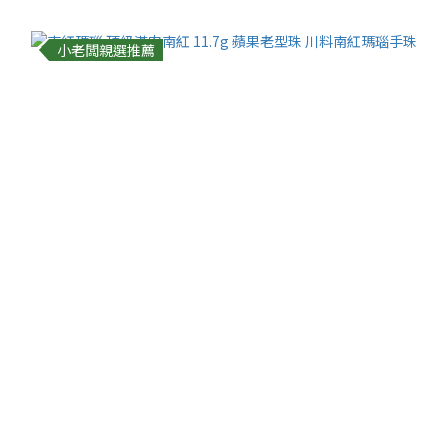
小老闆親選推薦