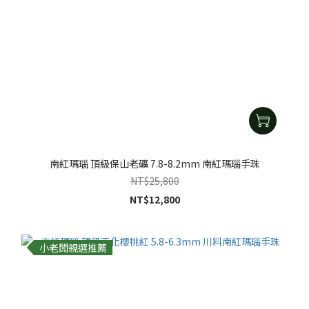
南紅瑪瑙 頂級保山老礦 7.8-8.2mm 南紅瑪瑙手珠
NT$25,800
NT$12,800
小老闆親選推薦