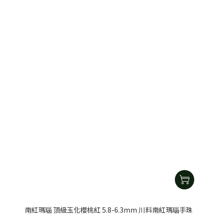
南紅瑪瑙 頂級玉化櫻桃紅 5.8-6.3mm 川料南紅瑪瑙手珠