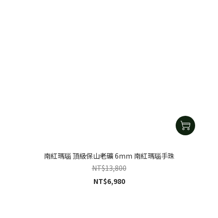
南紅瑪瑙 頂級保山老礦 6mm 南紅瑪瑙手珠
NT$13,800
NT$6,980