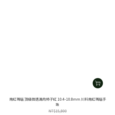
南紅瑪瑙 頂級微透滿肉柿子紅 10.4-10.8mm 川料南紅瑪瑙手
珠
NT$15,800