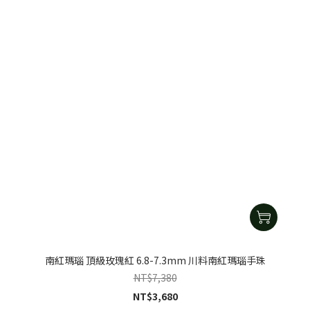
南紅瑪瑙 頂級玫瑰紅 6.8-7.3mm 川料南紅瑪瑙手珠
NT$7,380
NT$3,680