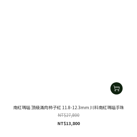
南紅瑪瑙 頂級滿肉柿子紅 11.8-12.3mm 川料南紅瑪瑙手珠
NT$27,800
NT$13,800