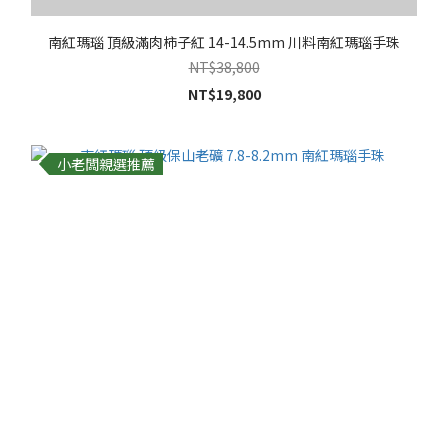
南紅瑪瑙 頂級滿肉柿子紅 14-14.5mm 川料南紅瑪瑙手珠
NT$38,800
NT$19,800
小老闆親選推薦