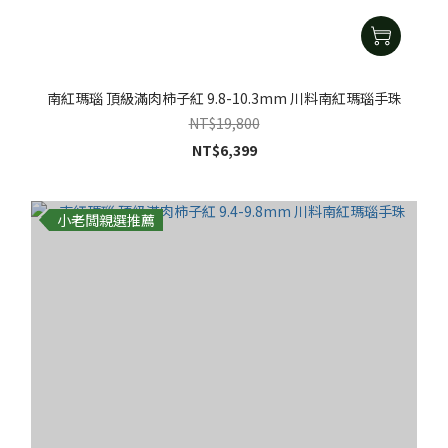
南紅瑪瑙 頂級滿肉柿子紅 9.8-10.3mm 川料南紅瑪瑙手珠
NT$19,800
NT$6,399
小老闆親選推薦