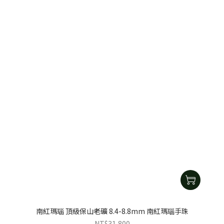
南紅瑪瑙 頂級保山老礦 8.4-8.8mm 南紅瑪瑙手珠
NT$31,800