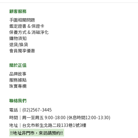
顧客服務
手圍相關問題
鑑定證書 & 保證卡
保養方式 & 消磁淨化
購物須知
退貨/換貨
會員獨享優惠
關於正佳
品牌故事
服務據點
珠寶專欄
聯絡我們
電話｜(02)2567-3445
時間｜周一至周五 9:00-18:00 (休息時間12:00-13:30)
地址｜台北市新生北路二段133巷1號3樓
‼️地址非門市，來訪請預約‼️