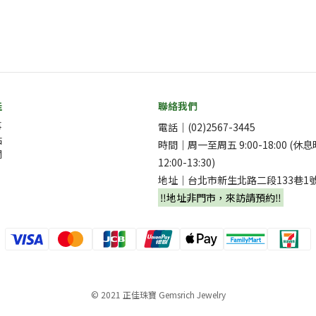
佳
聯絡我們
事
電話｜(02)2567-3445
點
時間｜周一至周五 9:00-18:00 (休
欄
12:00-13:30)
地址｜台北市新生北路二段133巷1
‼️地址非門市，來訪請預約‼️
© 2021 正佳珠寶 Gemsrich Jewelry