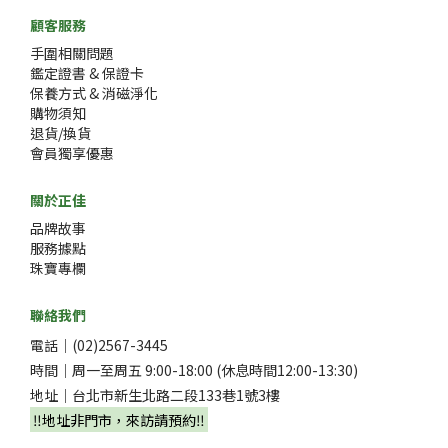
顧客服務
手圍相關問題
鑑定證書 & 保證卡
保養方式 & 消磁淨化
購物須知
退貨/換貨
會員獨享優惠
關於正佳
品牌故事
服務據點
珠寶專欄
聯絡我們
電話｜(02)2567-3445
時間｜周一至周五 9:00-18:00 (休息時間12:00-13:30)
地址｜台北市新生北路二段133巷1號3樓
‼️地址非門市，來訪請預約‼️