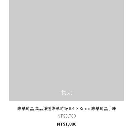
售完
綠草莓晶 高品淨透綠草莓籽 8.4-8.8mm 綠草莓晶手珠
NT$3,780
NT$1,880