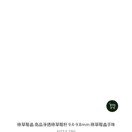
綠草莓晶 高品淨透綠草莓籽 9.4-9.8mm 綠草莓晶手珠
NT$4,780