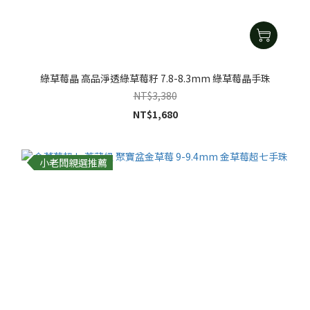
綠草莓晶 高品淨透綠草莓籽 7.8-8.3mm 綠草莓晶手珠
NT$3,380
NT$1,680
小老闆親選推薦