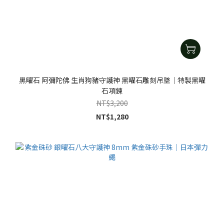
黑曜石 阿彌陀佛 生肖狗豬守護神 黑曜石雕刻吊墜｜特製黑曜
石項鍊
NT$3,200
NT$1,280