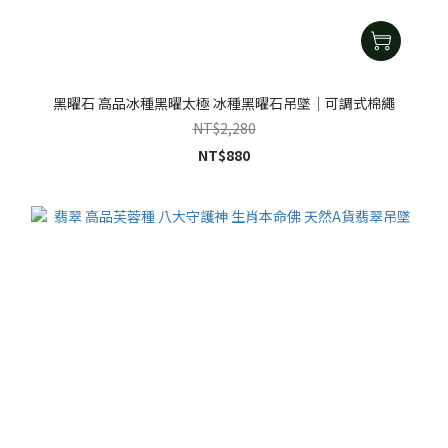
黑曜石 高品冰種黑曜太極 冰種黑曜石吊墜｜可調式棉繩
NT$2,280
NT$880