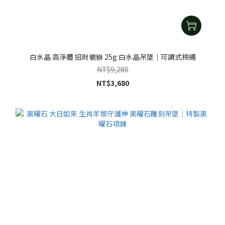
白水晶 高淨體 招財貔貅 25g 白水晶吊墜｜可調式棉繩
NT$9,280
NT$3,680