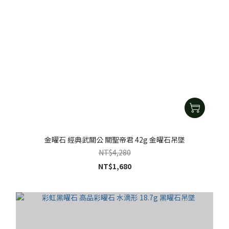
金曜石 經典武關公 關聖帝君 42g 金曜石吊墜
NT$4,280
NT$1,680