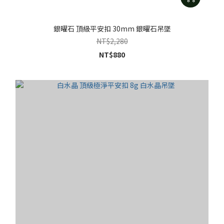
銀曜石 頂級平安扣 30mm 銀曜石吊墜
NT$2,280
NT$880