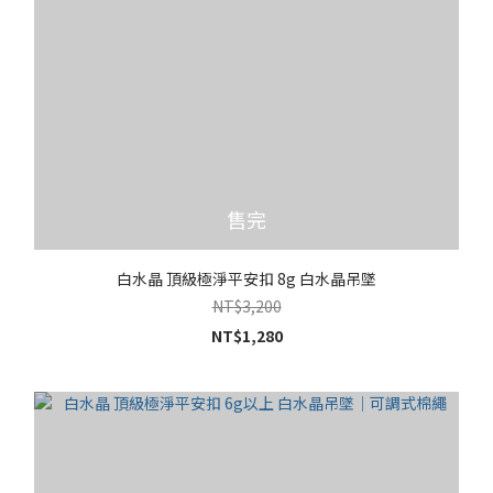
售完
白水晶 頂級極淨平安扣 8g 白水晶吊墜
NT$3,200
NT$1,280