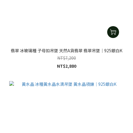
翡翠 冰玻璃種 子母扣吊墜 天然A貨翡翠 翡翠吊墜｜925銀白K
NT$7,200
NT$2,880