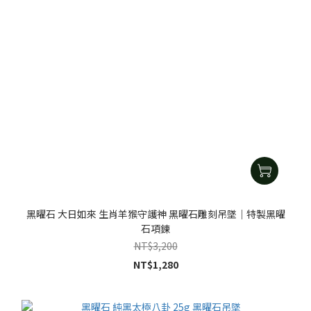
黑曜石 大日如來 生肖羊猴守護神 黑曜石雕刻吊墜｜特製黑曜
石項鍊
NT$3,200
NT$1,280