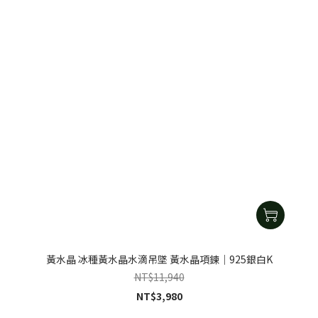
黃水晶 冰種黃水晶水滴吊墜 黃水晶項鍊｜925銀白K
NT$11,940
NT$3,980