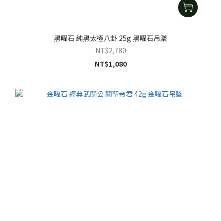
黑曜石 純黑太極八卦 25g 黑曜石吊墜
NT$2,780
NT$1,080