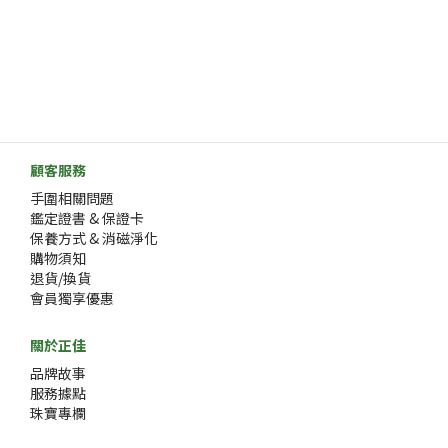
顧客服務
手圍相關問題
鑑定證書 & 保證卡
保養方式 & 消磁淨化
購物須知
退貨/換貨
會員獨享優惠
關於正佳
品牌故事
服務據點
珠寶專欄