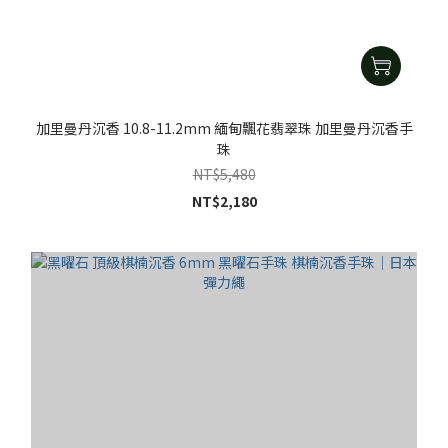
加里曼丹沉香 10.8-11.2mm 緬甸飄花翡翠珠 加里曼丹沉香手
珠
NT$5,480
NT$2,180