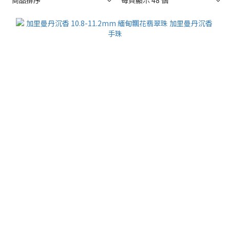
商品排序
每頁顯示 48 個