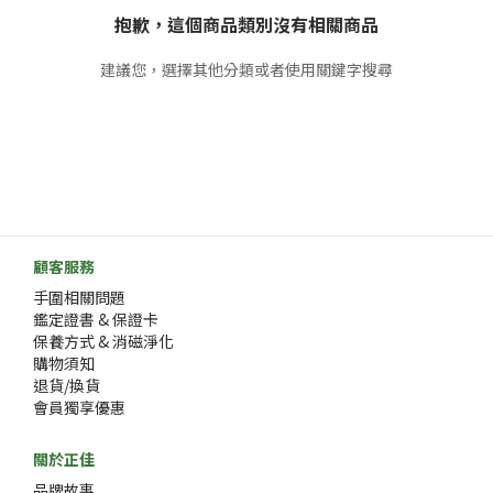
抱歉，這個商品類別沒有相關商品
建議您，選擇其他分類或者使用關鍵字搜尋
顧客服務
手圍相關問題
鑑定證書 & 保證卡
保養方式 & 消磁淨化
購物須知
退貨/換貨
會員獨享優惠
關於正佳
品牌故事