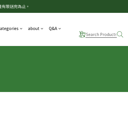
量有限送完為止。
！
！
Categories
about
Q&A