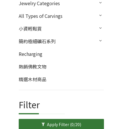
Jewelry Categories
All Types of Carvings
小資輕鬆買
簡約極細礦石系列
Recharging
熱銷佛教文物
精選木材商品
Filter
Apply Filter
(0/20)