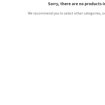
Sorry, there are no products i
We recommend you to select other categories, or