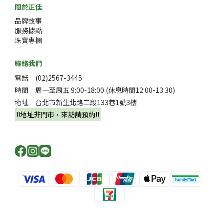
關於正佳
品牌故事
服務據點
珠寶專欄
聯絡我們
電話｜(02)2567-3445
時間｜周一至周五 9:00-18:00 (休息時間12:00-13:30)
地址｜台北市新生北路二段133巷1號3樓
‼️地址非門市，來訪請預約‼️