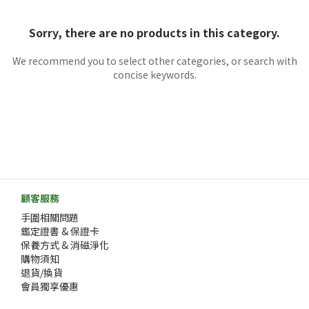
Sorry, there are no products in this category.
We recommend you to select other categories, or search with
concise keywords.
顧客服務
手圍相關問題
鑑定證書 & 保證卡
保養方式 & 消磁淨化
購物須知
退貨/換貨
會員獨享優惠