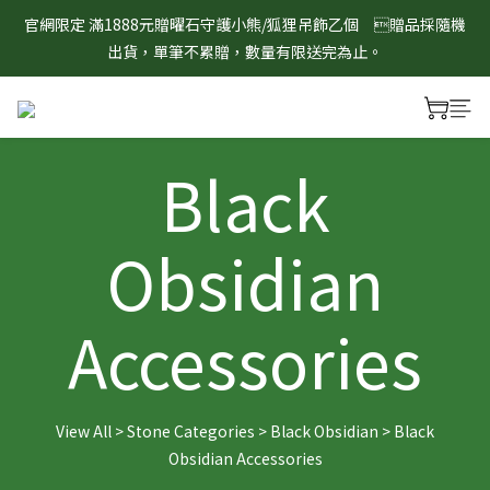
8/1-8/31 淨心護運 全館8折起 記得將商品加入購物車查看最終折
官網限定 滿1888元贈曜石守護小熊/狐狸吊飾乙個　贈品採隨機
扣金額！
出貨，單筆不累贈，數量有限送完為止。
8/1-8/31 淨心護運 全館8折起 記得將商品加入購物車查看最終折
扣金額！
Black
Obsidian
Accessories
View All
>
Stone Categories
>
Black Obsidian
>
Black
Obsidian Accessories