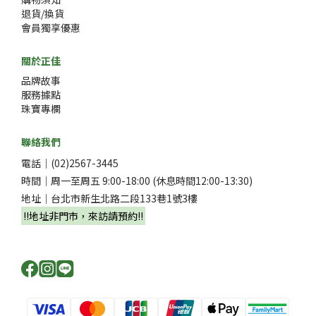
退貨/換貨
會員獨享優惠
關於正佳
品牌故事
服務據點
珠寶專欄
聯絡我們
電話｜(02)2567-3445
時間｜周一至周五 9:00-18:00 (休息時間12:00-13:30)
地址｜台北市新生北路二段133巷1號3樓
‼️地址非門市，來訪請預約‼️