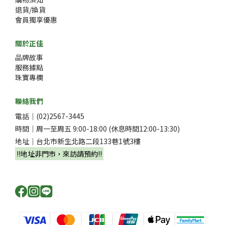
退貨/換貨
會員獨享優惠
關於正佳
品牌故事
服務據點
珠寶專欄
聯絡我們
電話｜(02)2567-3445
時間｜周一至周五 9:00-18:00 (休息時間12:00-13:30)
地址｜台北市新生北路二段133巷1號3樓
‼️地址非門市，來訪請預約‼️