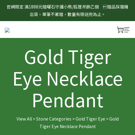
8/1-8/31 淨心護運 全館8折起 記得將商品加入購物車查看最終折
官網限定 滿1888元贈曜石守護小熊/狐狸吊飾乙個　贈品採隨機
扣金額！
出貨，單筆不累贈，數量有限送完為止。
8/1-8/31 淨心護運 全館8折起 記得將商品加入購物車查看最終折
扣金額！
Gold Tiger
Eye Necklace
Pendant
View All
>
Stone Categories
>
Gold Tiger Eye
>
Gold
Tiger Eye Necklace Pendant