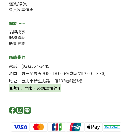
退貨/換貨
會員獨享優惠
關於正佳
品牌故事
服務據點
珠寶專欄
聯絡我們
電話｜(02)2567-3445
時間｜周一至周五 9:00-18:00 (休息時間12:00-13:30)
地址｜台北市新生北路二段133巷1號3樓
‼️地址非門市，來訪請預約‼️