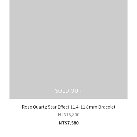
SOLD OUT
Rose Quartz Star Effect 11.4-11.8mm Bracelet
NT$15,800
NT$7,580