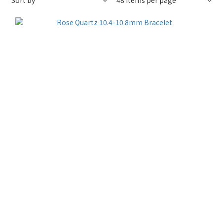
Sort by
48 Items per page