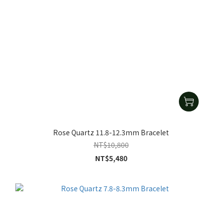
Rose Quartz 11.8-12.3mm Bracelet
NT$10,800
NT$5,480