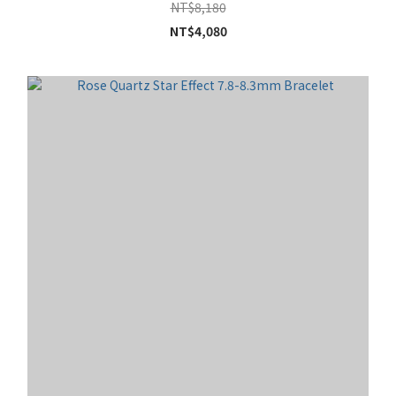
NT$8,180
NT$4,080