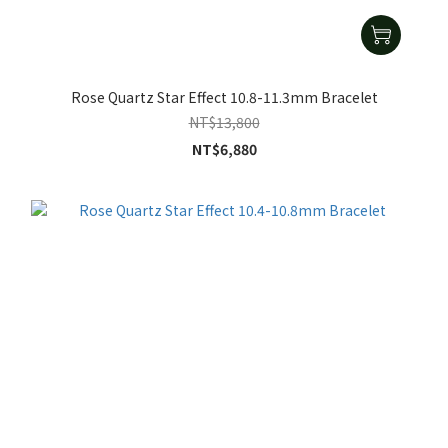
Rose Quartz Star Effect 10.8-11.3mm Bracelet
NT$13,800
NT$6,880