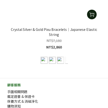
Crystal Silver & Gold Pixu Bracelets｜Japanese Elastic
String
NT$7,180
NT$2,860
顧客服務
手圍相關問題
鑑定證書 & 保證卡
保養方式 & 消磁淨化
購物須知