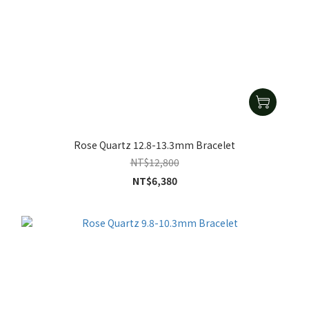
Rose Quartz 12.8-13.3mm Bracelet
NT$12,800
NT$6,380