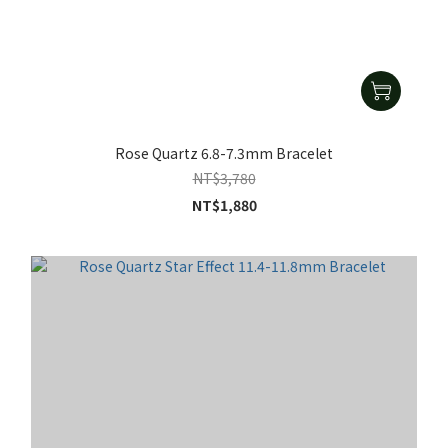
Rose Quartz 6.8-7.3mm Bracelet
NT$3,780
NT$1,880