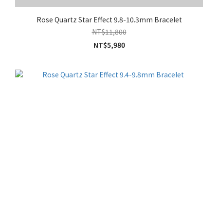
Rose Quartz Star Effect 9.8-10.3mm Bracelet
NT$11,800
NT$5,980