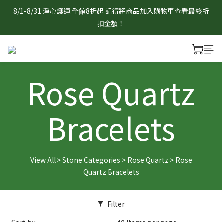
8/1-8/31 淨心護運 全館8折起 記得將商品加入購物車查看最終折
8/1-8/31 淨心護運 全館8折起 記得將商品加入購物車查看最終折
扣金額！
扣金額！
官網限定 滿1888元贈曜石守護小熊/狐狸吊飾乙個　贈品採隨機
出貨，單筆不累贈，數量有限送完為止。
Rose Quartz
8/1-8/31 淨心護運 全館8折起 記得將商品加入購物車查看最終折
扣金額！
Bracelets
View All
>
Stone Categories
>
Rose Quartz
>
Rose
Quartz Bracelets
Filter