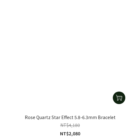
Rose Quartz Star Effect 5.8-6.3mm Bracelet
NT$4,180
NT$2,080