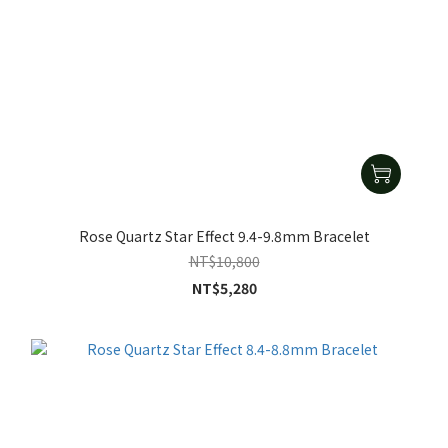
Rose Quartz Star Effect 9.4-9.8mm Bracelet
NT$10,800
NT$5,280