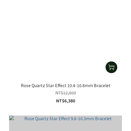
Rose Quartz Star Effect 10.4-10.8mm Bracelet
NT$12,800
NT$6,380