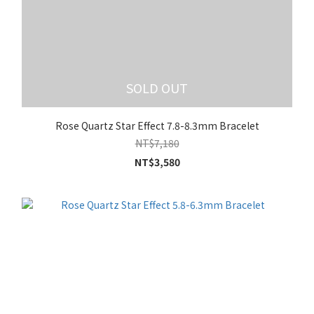
SOLD OUT
Rose Quartz Star Effect 7.8-8.3mm Bracelet
NT$7,180
NT$3,580