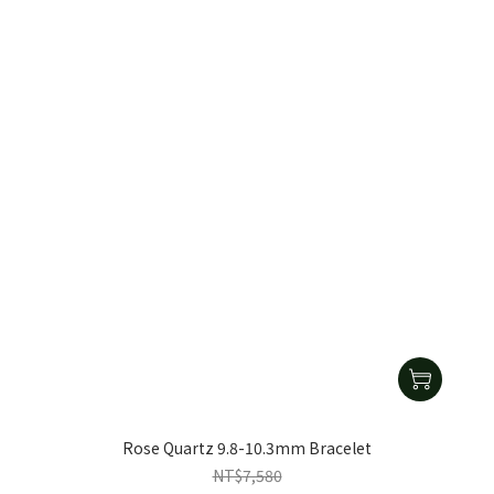
Rose Quartz 9.8-10.3mm Bracelet
NT$7,580