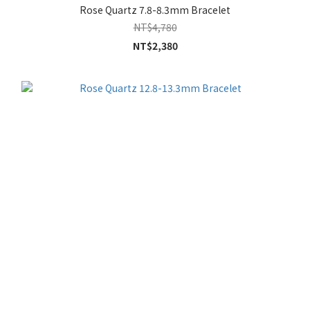
Rose Quartz 7.8-8.3mm Bracelet
NT$4,780
NT$2,380