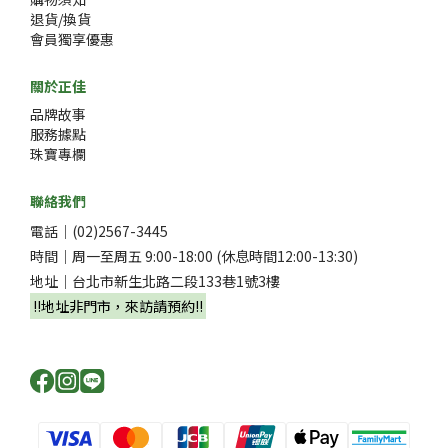
退貨/換貨
會員獨享優惠
關於正佳
品牌故事
服務據點
珠寶專欄
聯絡我們
電話｜(02)2567-3445
時間｜周一至周五 9:00-18:00 (休息時間12:00-13:30)
地址｜台北市新生北路二段133巷1號3樓
‼️地址非門市，來訪請預約‼️