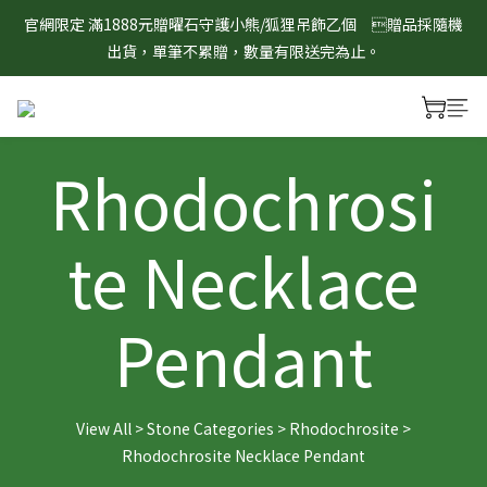
8/1-8/31 淨心護運 全館8折起 記得將商品加入購物車查看最終折
官網限定 滿1888元贈曜石守護小熊/狐狸吊飾乙個　贈品採隨機
扣金額！
出貨，單筆不累贈，數量有限送完為止。
8/1-8/31 淨心護運 全館8折起 記得將商品加入購物車查看最終折
扣金額！
Rhodochrosi
te Necklace
Pendant
View All
>
Stone Categories
>
Rhodochrosite
>
Rhodochrosite Necklace Pendant