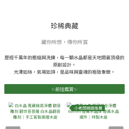
珍稀典藏
藏你所想，傳你所賞
歷經千萬年的壓縮與洗鍊，每一顆水晶都是天地間最頂級的
原創設計。
光澤如絲，氣場如詩，是品味與靈魂的極致象徵。
✨前往鑑賞✨
小老闆親選推薦