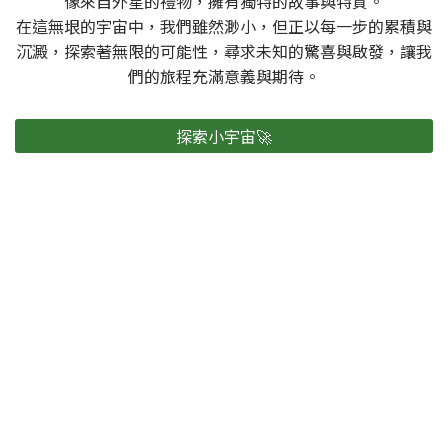
像來自外星的禮物，擁有獨特的故事與特質。
在這無垠的宇宙中，我們雖然渺小，但正以每一步的累積與
沉澱，探索著無限的可能性，尋求未知的驚喜與啟發，讓我
們的旅程充滿意義與期待。
探索小宇宙🚀