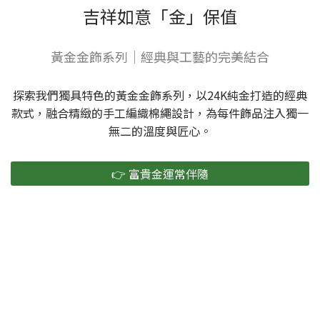
吉祥如意「金」保值
黃金金飾系列｜經典與工藝的完美結合
探索我們獨具特色的黃金金飾系列，以24K純金打造的經典
款式，融合精緻的手工編織棉繩設計，為每件飾品注入獨一
無二的溫度與匠心。
👉 富貴金運常伴隨