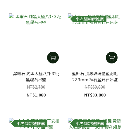
小老闆親選推薦
黑曜石 純黑太極八卦 32g
藍針石 頂級玻璃體藍羽毛
黑曜石吊墜
22.3mm 裸石藍針石吊墜
NT$2,780
NT$69,800
NT$1,080
NT$33,800
小老闆親選推薦
小老闆親選推薦