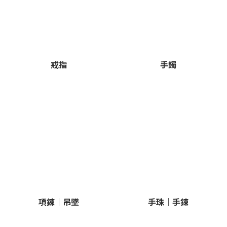
戒指
手鐲
項鍊｜吊墜
手珠｜手鍊