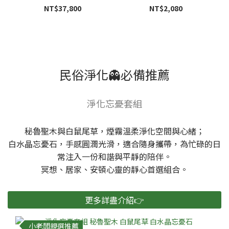
NT$37,800
NT$2,080
民俗淨化👻必備推薦
淨化忘憂套組
秘魯聖木與白鼠尾草，煙霧溫柔淨化空間與心緒；
白水晶忘憂石，手感圓潤光滑，適合隨身攜帶，為忙碌的日
常注入一份和諧與平靜的陪伴。
冥想、居家、安頓心靈的靜心首選組合。
更多詳盡介紹👉
小老闆親選推薦