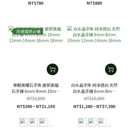
NT$780
NT$880
改運擋煞必備
單眼黑曜石手珠 避邪黑耀
白水晶手珠 純淨透白 天然
石手鍊 6mm 8mm 10mm
白水晶手鍊 6mm 8mm
12mm 14mm 16mm
10mm 12mm 14mm
NT$2,880
NT$15,800
18mm
16mm
NT$300 ~ NT$1,150
NT$1,280 ~ NT$7,380