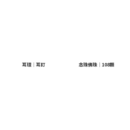
耳環｜耳釘
念珠佛珠｜108顆