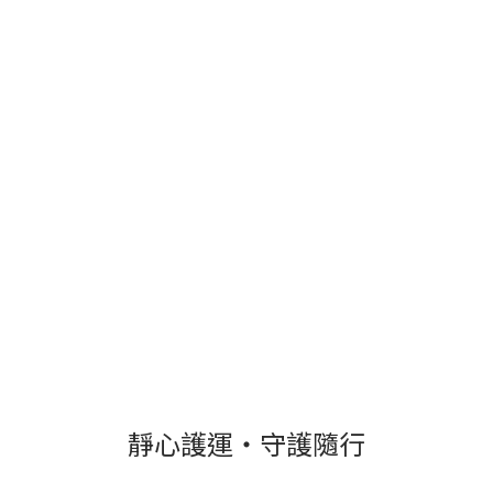
靜心護運・守護隨行