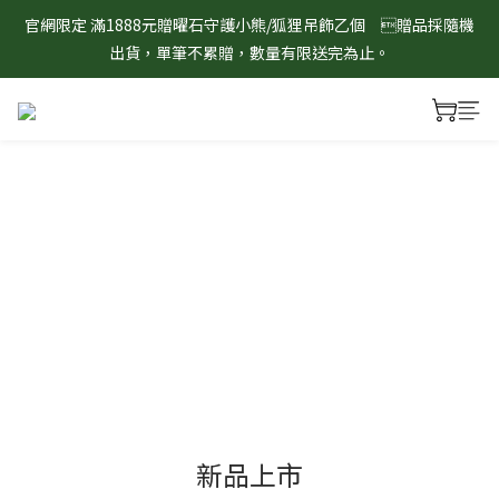
出貨，單筆不累贈，數量有限送完為止。
8/1-8/31 淨心護運 全館8折起 記得將商品加入購物車查看最終折
扣金額！
8/1-8/31 淨心護運 全館8折起 記得將商品加入購物車查看最終折
扣金額！
新品上市