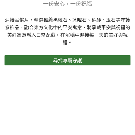
一份安心，一份祝福
迎接民俗月，精選推薦黑曜石、冰曜石、硃砂、玉石等守護
系飾品，融合東方文化中的平安寓意，將承載平安與祝福的
美好寓意融入日常配戴，在沉穩中迎接每一天的美好與祝
福。
尋找專屬守護