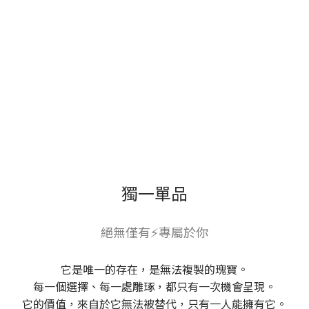
獨一單品
絕無僅有⚡專屬於你
它是唯一的存在，是無法複製的瑰寶。
每一個選擇、每一處雕琢，都只有一次機會呈現。
它的價值，來自於它無法被替代，只有一人能擁有它。