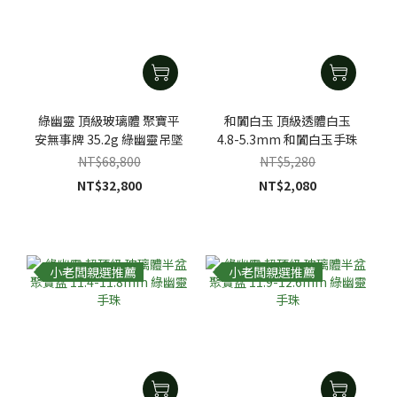
綠幽靈 頂級玻璃體 聚寶平
和闐白玉 頂級透體白玉
安無事牌 35.2g 綠幽靈吊墜
4.8-5.3mm 和闐白玉手珠
NT$68,800
NT$5,280
NT$32,800
NT$2,080
小老闆親選推薦
小老闆親選推薦