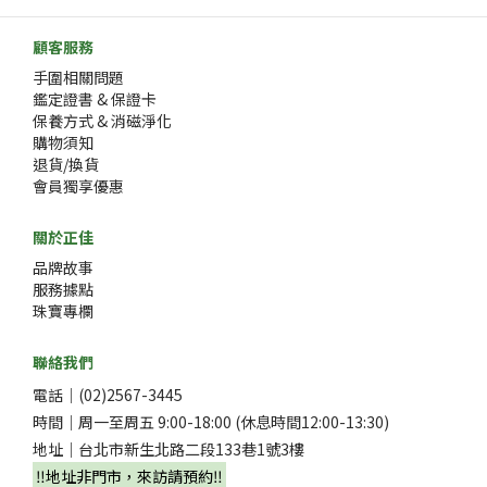
顧客服務
手圍相關問題
鑑定證書 & 保證卡
保養方式 & 消磁淨化
購物須知
退貨/換貨
會員獨享優惠
關於正佳
品牌故事
服務據點
珠寶專欄
聯絡我們
電話｜(02)2567-3445
時間｜周一至周五 9:00-18:00 (休息時間12:00-13:30)
地址｜台北市新生北路二段133巷1號3樓
‼️地址非門市，來訪請預約‼️