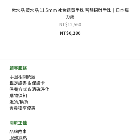
紫水晶 黃水晶 11.5mm 冰紫透黃手珠 智慧招財手珠｜日本彈
力繩
NT$12,560
NT$6,280
顧客服務
手圍相關問題
鑑定證書 & 保證卡
保養方式 & 消磁淨化
購物須知
退貨/換貨
會員獨享優惠
關於正佳
品牌故事
服務據點