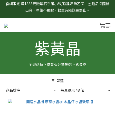
出貨，單筆不累贈，數量有限送完為止。
8/1-8/31 淨心護運 全館8折起 記得將商品加入購物車查看最終折
扣金額！
8/1-8/31 淨心護運 全館8折起 記得將商品加入購物車查看最終折
扣金額！
紫黃晶
全部商品
>
依寶石分類挑選
>
紫黃晶
篩選
商品排序
每頁顯示 48 個