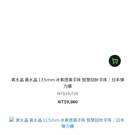
紫水晶 黃水晶 13.5mm 冰紫透黃手珠 智慧招財手珠｜日本彈
力繩
NT$19,720
NT$9,860