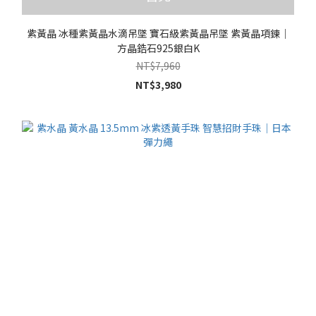
紫黃晶 冰種紫黃晶水滴吊墜 寶石級紫黃晶吊墜 紫黃晶項鍊｜
方晶鋯石925銀白K
NT$7,960
NT$3,980