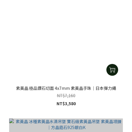
紫黃晶 極品鑽石切面 4x7mm 紫黃晶手珠｜日本彈力繩
NT$7,160
NT$3,580