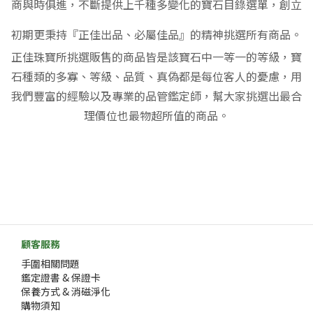
商與時俱進，不斷提供上千種多變化的寶石目錄選單，創立
初期更秉持『正佳出品、必屬佳品』的精神挑選所有商品。
正佳珠寶所挑選販售的商品皆是該寶石中一等一的等級，寶
石種類的多寡、等級、品質、真偽都是每位客人的憂慮，用
我們豐富的經驗以及專業的品管鑑定師，幫大家挑選出最合
理價位也最物超所值的商品。
顧客服務
手圍相關問題
鑑定證書 & 保證卡
保養方式 & 消磁淨化
購物須知