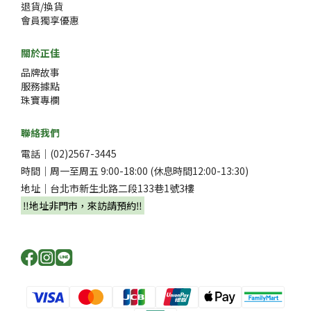
退貨/換貨
會員獨享優惠
關於正佳
品牌故事
服務據點
珠寶專欄
聯絡我們
電話｜(02)2567-3445
時間｜周一至周五 9:00-18:00 (休息時間12:00-13:30)
地址｜台北市新生北路二段133巷1號3樓
‼️地址非門市，來訪請預約‼️