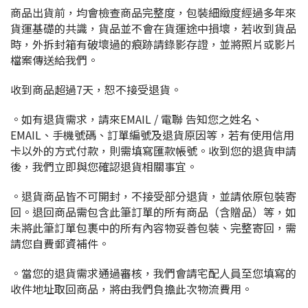
商品出貨前，均會檢查商品完整度，包裝細緻度經過多年來
貨運基礎的共識，貨品並不會在貨運途中損壞，若收到貨品
時，外拆封箱有破壞過的痕跡請錄影存證，並將照片或影片
檔案傳送給我們。
收到商品超過7天，恕不接受退貨。
。如有退貨需求，請來EMAIL / 電聯 告知您之姓名、
EMAIL、手機號碼、訂單編號及退貨原因等，若有使用信用
卡以外的方式付款，則需填寫匯款帳號。收到您的退貨申請
後，我們立即與您確認退貨相關事宜。
。退貨商品皆不可開封，不接受部分退貨，並請依原包裝寄
回。退回商品需包含此筆訂單的所有商品（含贈品）等，如
未將此筆訂單包裹中的所有內容物妥善包裝、完整寄回，需
請您自費郵資補件。
。當您的退貨需求通過審核，我們會請宅配人員至您填寫的
收件地址取回商品，將由我們負擔此次物流費用。