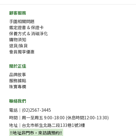
顧客服務
手圍相關問題
鑑定證書 & 保證卡
保養方式 & 消磁淨化
購物須知
退貨/換貨
會員獨享優惠
關於正佳
品牌故事
服務據點
珠寶專欄
聯絡我們
電話｜(02)2567-3445
時間｜周一至周五 9:00-18:00 (休息時間12:00-13:30)
地址｜台北市新生北路二段133巷1號3樓
‼️地址非門市，來訪請預約‼️