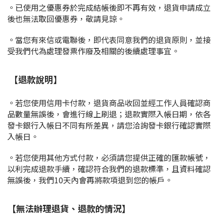
。已使用之優惠券於完成結帳後即不再有效，退貨申請成立
後也無法取回優惠券，敬請見諒。
。當您有來信或電聯後，即代表同意我們的退貨原則，並接
受我們代為處理發票作廢及相關的後續處理事宜。
【退款說明】
。若您使用信用卡付款，退貨商品收回並經工作人員確認商
品數量無誤後，會進行線上刷退；退款實際入帳日期，依各
發卡銀行入帳日不同有所差異，請您洽詢發卡銀行確認實際
入帳日。
。若您使用其他方式付款，必須請您提供正確的匯款帳號，
以利完成退款手續，確認符合我們的退款標準，且資料確認
無誤後，我們10天內會再將款項退到您的帳戶。
【無法辦理退貨、退款的情況】