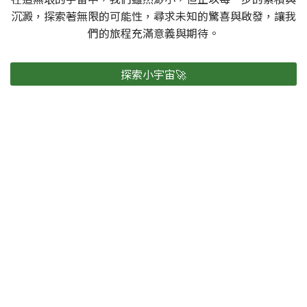
沉澱，探索著無限的可能性，尋求未知的驚喜與啟發，讓我
們的旅程充滿意義與期待。
探索小宇宙🚀