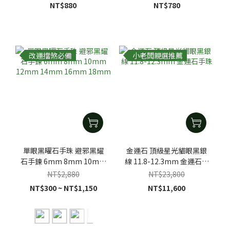
NT$880
NT$780
改運擋煞必備
小老闆親選推薦
單眼黑曜石手珠 避邪黑耀
金運石 頂級星光貓眼黑銀
石手鍊 6mm 8mm 10mm
線 11.8-12.3mm 金運石手
12mm 14mm 16mm
珠
NT$2,880
NT$23,800
18mm
NT$300 ~ NT$1,150
NT$11,600