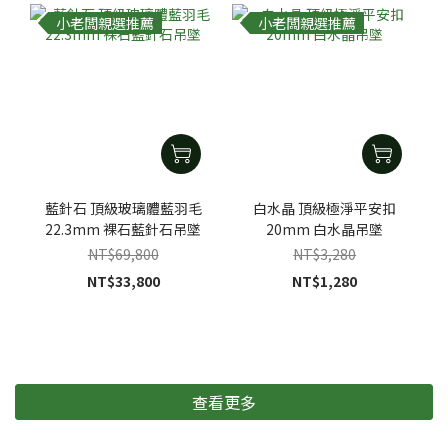
小老闆親選推薦
小老闆親選推薦
藍針石 頂級玻璃體藍羽毛
白水晶 頂級極淨平安扣
22.3mm 裸石藍針石吊墜
20mm 白水晶吊墜
NT$69,800
NT$3,280
NT$33,800
NT$1,280
查看更多