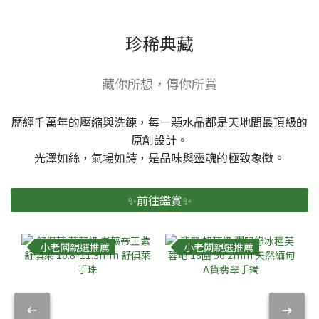
珍稀典藏
藏你所想，傳你所賞
歷經千萬年的壓縮與洗鍊，每一顆水晶都是天地間最頂級的
原創設計。
光澤如絲，氣場如詩，是品味與靈魂的極致象徵。
✨前往鑑賞✨
小老闆親選推薦
小老闆親選推薦