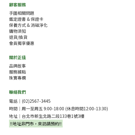
顧客服務
手圍相關問題
鑑定證書 & 保證卡
保養方式 & 消磁淨化
購物須知
退貨/換貨
會員獨享優惠
關於正佳
品牌故事
服務據點
珠寶專欄
聯絡我們
電話｜(02)2567-3445
時間｜周一至周五 9:00-18:00 (休息時間12:00-13:30)
地址｜台北市新生北路二段133巷1號3樓
‼️地址非門市，來訪請預約‼️