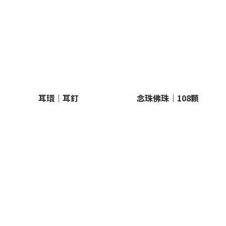
耳環｜耳釘
念珠佛珠｜108顆