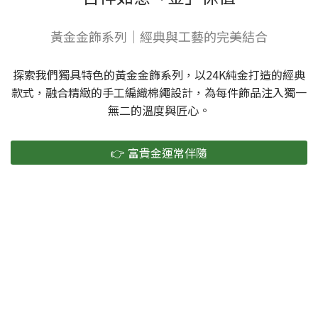
黃金金飾系列｜經典與工藝的完美結合
探索我們獨具特色的黃金金飾系列，以24K純金打造的經典
款式，融合精緻的手工編織棉繩設計，為每件飾品注入獨一
無二的溫度與匠心。
👉 富貴金運常伴隨