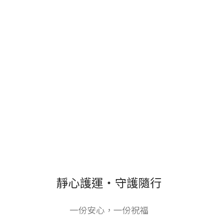
靜心護運・守護隨行
一份安心，一份祝福