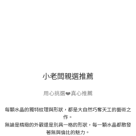
小老闆親選推薦
用心挑選❤️真心推薦
每顆水晶的獨特紋理與形狀，都是大自然巧奪天工的藝術之
作。
無論是精緻的外觀還是別具一格的形狀，每一顆水晶都散發
著無與倫比的魅力。