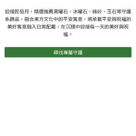
迎接民俗月，精選推薦黑曜石、冰曜石、硃砂、玉石等守護
系飾品，融合東方文化中的平安寓意，將承載平安與祝福的
美好寓意融入日常配戴，在沉穩中迎接每一天的美好與祝
福。
尋找專屬守護