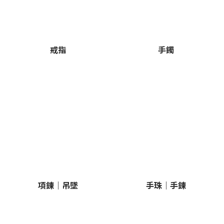
戒指
手鐲
項鍊｜吊墜
手珠｜手鍊