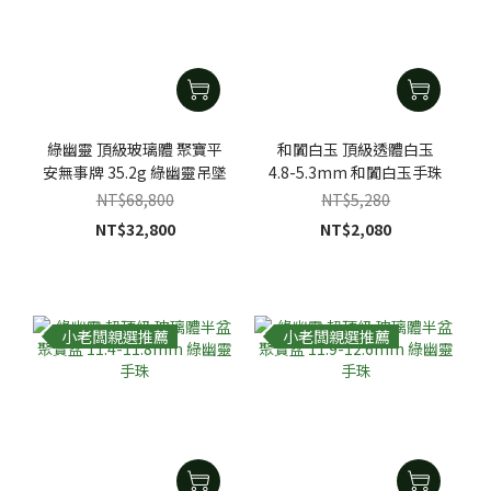
綠幽靈 頂級玻璃體 聚寶平
和闐白玉 頂級透體白玉
安無事牌 35.2g 綠幽靈吊墜
4.8-5.3mm 和闐白玉手珠
NT$68,800
NT$5,280
NT$32,800
NT$2,080
小老闆親選推薦
小老闆親選推薦