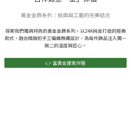
黃金金飾系列｜經典與工藝的完美結合
探索我們獨具特色的黃金金飾系列，以24K純金打造的經典
款式，融合精緻的手工編織棉繩設計，為每件飾品注入獨一
無二的溫度與匠心。
👉 富貴金運常伴隨