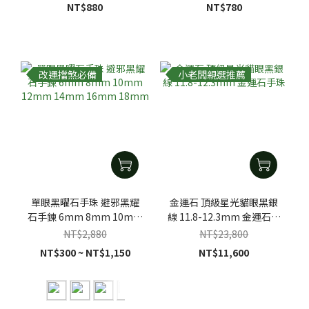
NT$880
NT$780
改運擋煞必備
小老闆親選推薦
單眼黑曜石手珠 避邪黑耀
金運石 頂級星光貓眼黑銀
石手鍊 6mm 8mm 10mm
線 11.8-12.3mm 金運石手
12mm 14mm 16mm
珠
NT$2,880
NT$23,800
18mm
NT$300 ~ NT$1,150
NT$11,600