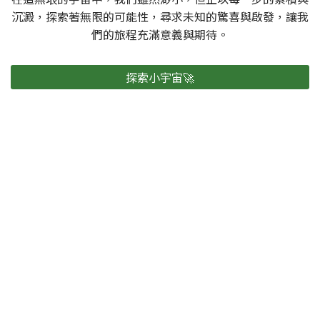
沉澱，探索著無限的可能性，尋求未知的驚喜與啟發，讓我
們的旅程充滿意義與期待。
探索小宇宙🚀