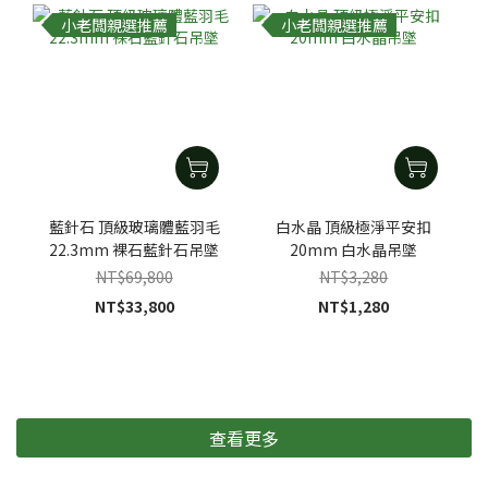
小老闆親選推薦
小老闆親選推薦
藍針石 頂級玻璃體藍羽毛
白水晶 頂級極淨平安扣
22.3mm 裸石藍針石吊墜
20mm 白水晶吊墜
NT$69,800
NT$3,280
NT$33,800
NT$1,280
查看更多