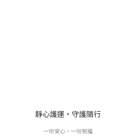
靜心護運・守護隨行
一份安心，一份祝福