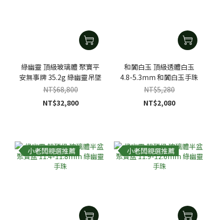
綠幽靈 頂級玻璃體 聚寶平
和闐白玉 頂級透體白玉
安無事牌 35.2g 綠幽靈吊墜
4.8-5.3mm 和闐白玉手珠
NT$68,800
NT$5,280
NT$32,800
NT$2,080
小老闆親選推薦
小老闆親選推薦