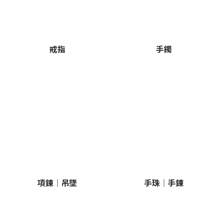
戒指
手鐲
項鍊｜吊墜
手珠｜手鍊