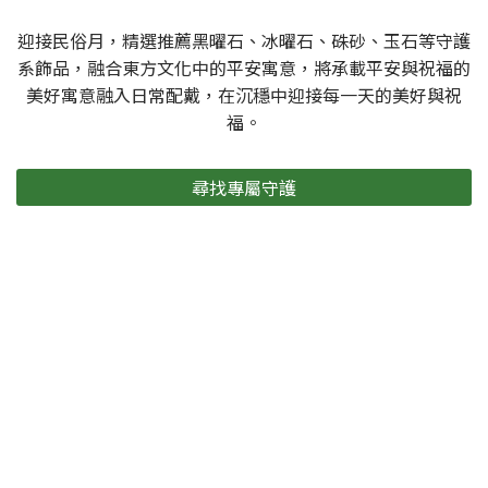
迎接民俗月，精選推薦黑曜石、冰曜石、硃砂、玉石等守護
系飾品，融合東方文化中的平安寓意，將承載平安與祝福的
美好寓意融入日常配戴，在沉穩中迎接每一天的美好與祝
福。
尋找專屬守護