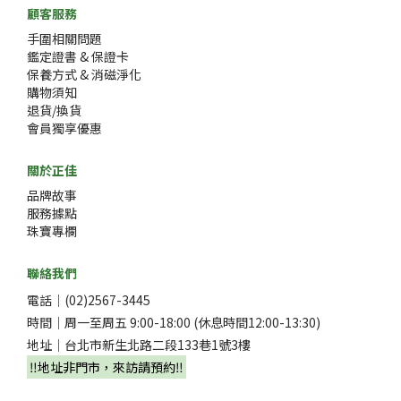
顧客服務
手圍相關問題
鑑定證書 & 保證卡
保養方式 & 消磁淨化
購物須知
退貨/換貨
會員獨享優惠
關於正佳
品牌故事
服務據點
珠寶專欄
聯絡我們
電話｜(02)2567-3445
時間｜周一至周五 9:00-18:00 (休息時間12:00-13:30)
地址｜台北市新生北路二段133巷1號3樓
‼️地址非門市，來訪請預約‼️