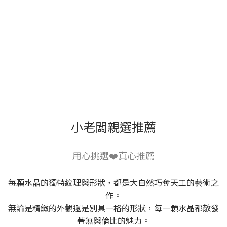
小老闆親選推薦
用心挑選❤️真心推薦
每顆水晶的獨特紋理與形狀，都是大自然巧奪天工的藝術之
作。
無論是精緻的外觀還是別具一格的形狀，每一顆水晶都散發
著無與倫比的魅力。