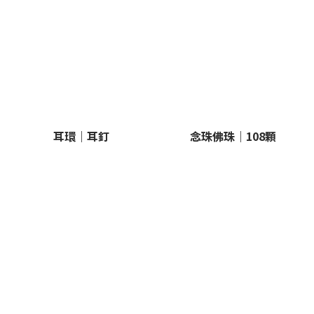
耳環｜耳釘
念珠佛珠｜108顆