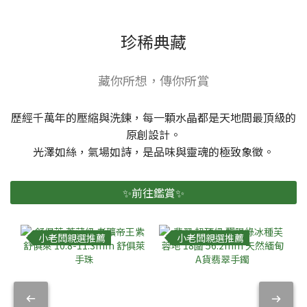
珍稀典藏
藏你所想，傳你所賞
歷經千萬年的壓縮與洗鍊，每一顆水晶都是天地間最頂級的
原創設計。
光澤如絲，氣場如詩，是品味與靈魂的極致象徵。
✨前往鑑賞✨
小老闆親選推薦
小老闆親選推薦