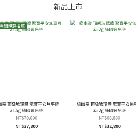
新品上市
老闆親選推薦
幽靈 頂級玻璃體 聚寶平安無事牌
綠幽靈 頂級玻璃體 聚寶平安無
31.5g 綠幽靈吊墜
35.2g 綠幽靈吊墜
NT$79,800
NT$68,800
NT$37,800
NT$32,800