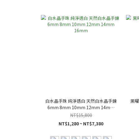
白水晶手珠 純淨透白 天然白水晶手鍊
黑曜
6mm 8mm 10mm 12mm 14mm
16mm
NT$15,800
NT$1,280 ~ NT$7,380