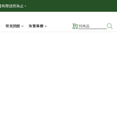
量有限送完為止。
！
！
常見問題
珠寶專欄