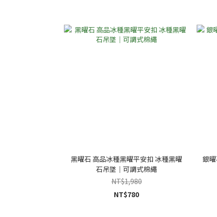
黑曜石 高品冰種黑曜平安扣 冰種黑曜
銀曜
石吊墜｜可調式棉繩
NT$1,980
NT$780