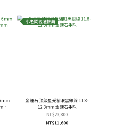
小老闆親選推薦
6mm
金運石 頂級星光貓眼黑銀線 11.8-
6mm
12.3mm 金運石手珠
NT$23,800
NT$11,600