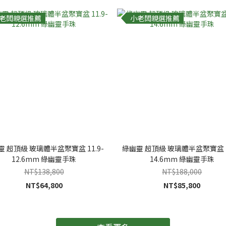
老闆親選推薦
小老闆親選推薦
靈 超頂級 玻璃體半盆聚寶盆 11.9-
綠幽靈 超頂級 玻璃體半盆聚寶盆 13
12.6mm 綠幽靈手珠
14.6mm 綠幽靈手珠
NT$138,800
NT$188,000
NT$64,800
NT$85,800