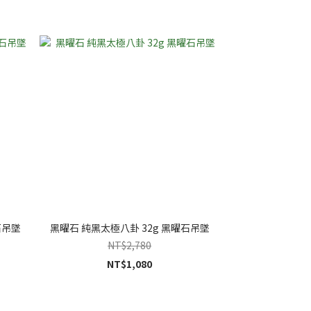
石吊墜
黑曜石 純黑太極八卦 32g 黑曜石吊墜
NT$2,780
NT$1,080