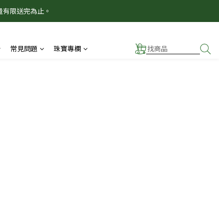
量有限送完為止。
！
！
常見問題
珠寶專欄