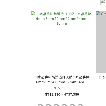
白水晶手珠 純淨透白 天然白水晶手鍊
白水
6mm 8mm 10mm 12mm 14mm
16mm
NT$15,800
NT$1,280 ~ NT$7,380