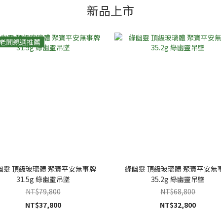
新品上市
老闆親選推薦
幽靈 頂級玻璃體 聚寶平安無事牌
綠幽靈 頂級玻璃體 聚寶平安無
31.5g 綠幽靈吊墜
35.2g 綠幽靈吊墜
NT$79,800
NT$68,800
NT$37,800
NT$32,800