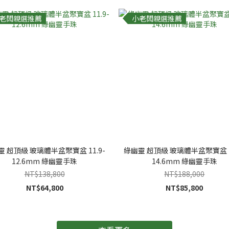
老闆親選推薦
小老闆親選推薦
靈 超頂級 玻璃體半盆聚寶盆 11.9-
綠幽靈 超頂級 玻璃體半盆聚寶盆 13
12.6mm 綠幽靈手珠
14.6mm 綠幽靈手珠
NT$138,800
NT$188,000
NT$64,800
NT$85,800