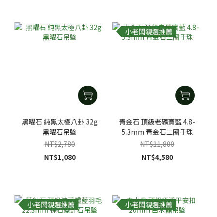
小老闆親選推薦
黑曜石 純黑太極八卦 32g
青金石 頂級老礦寶藍 4.8-
黑曜石吊墜
5.3mm 青金石三圈手珠
NT$2,780
NT$11,800
NT$1,080
NT$4,580
小老闆親選推薦
小老闆親選推薦