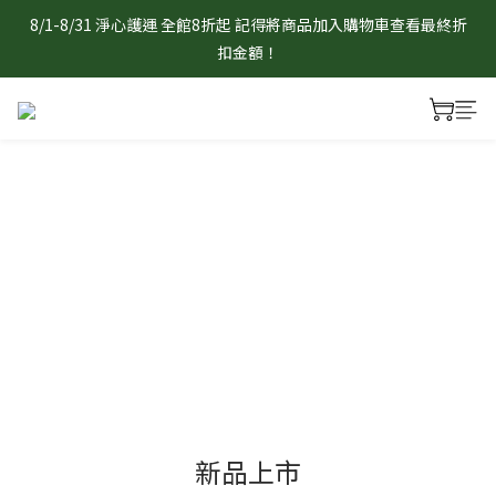
8/1-8/31 淨心護運 全館8折起 記得將商品加入購物車查看最終折
8/1-8/31 淨心護運 全館8折起 記得將商品加入購物車查看最終折
扣金額！
扣金額！
官網限定 滿1888元贈曜石守護小熊/狐狸吊飾乙個　贈品採隨機
出貨，單筆不累贈，數量有限送完為止。
8/1-8/31 淨心護運 全館8折起 記得將商品加入購物車查看最終折
扣金額！
新品上市