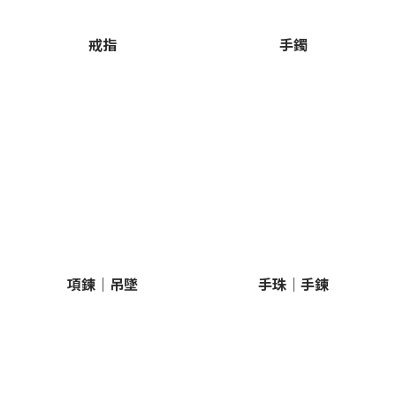
戒指
手鐲
項鍊｜吊墜
手珠｜手鍊