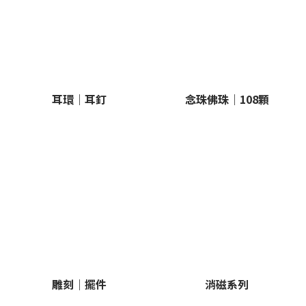
耳環｜耳釘
念珠佛珠｜108顆
雕刻｜擺件
消磁系列