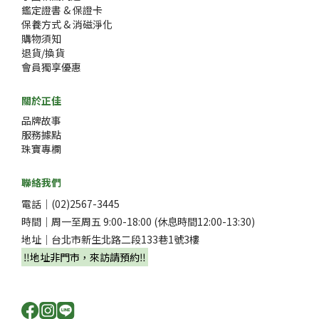
鑑定證書 & 保證卡
保養方式 & 消磁淨化
購物須知
退貨/換貨
會員獨享優惠
關於正佳
品牌故事
服務據點
珠寶專欄
聯絡我們
電話｜(02)2567-3445
時間｜周一至周五 9:00-18:00 (休息時間12:00-13:30)
地址｜台北市新生北路二段133巷1號3樓
‼️地址非門市，來訪請預約‼️