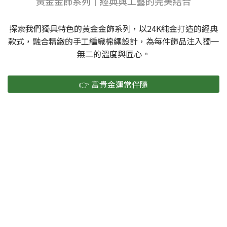
黃金金飾系列｜經典與工藝的完美結合
探索我們獨具特色的黃金金飾系列，以24K純金打造的經典
款式，融合精緻的手工編織棉繩設計，為每件飾品注入獨一
無二的溫度與匠心。
👉 富貴金運常伴隨