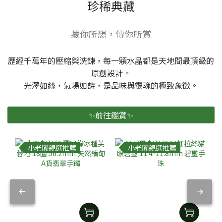
珍稀典藏
藏你所想，傳你所賞
歷經千萬年的壓縮與洗鍊，每一顆水晶都是天地間最頂級的
原創設計。
光澤如絲，氣場如詩，是品味與靈魂的極致象徵。
✨前往鑑賞✨
小老闆親選推薦
小老闆親選推薦