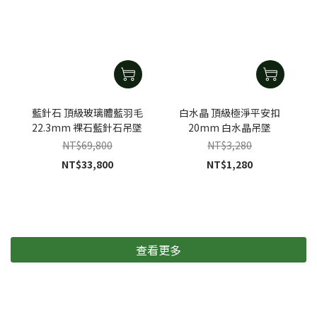
藍針石 頂級玻璃體藍羽毛
白水晶 頂級極淨平安扣
22.3mm 裸石藍針石吊墜
20mm 白水晶吊墜
NT$69,800
NT$3,280
NT$33,800
NT$1,280
查看更多