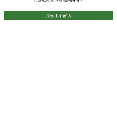
探索小宇宙🚀