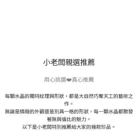
小老闆親選推薦
用心挑選❤️真心推薦
每顆水晶的獨特紋理與形狀，都是大自然巧奪天工的藝術之
作。
無論是精緻的外觀還是別具一格的形狀，每一顆水晶都散發
著無與倫比的魅力。
以下是小老闆特別推薦給大家的幾款珍品。