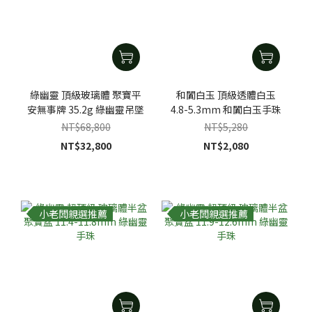
綠幽靈 頂級玻璃體 聚寶平
和闐白玉 頂級透體白玉
安無事牌 35.2g 綠幽靈吊墜
4.8-5.3mm 和闐白玉手珠
NT$68,800
NT$5,280
NT$32,800
NT$2,080
小老闆親選推薦
小老闆親選推薦