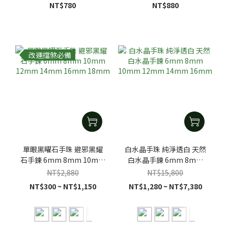
NT$780
NT$880
改運擋煞必備
單眼黑曜石手珠 避邪黑耀
白水晶手珠 純淨透白 天然
石手鍊 6mm 8mm 10mm
白水晶手鍊 6mm 8mm
12mm 14mm 16mm
10mm 12mm 14mm
NT$2,880
NT$15,800
18mm
16mm
NT$300 ~ NT$1,150
NT$1,280 ~ NT$7,380