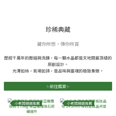
珍稀典藏
藏你所想，傳你所賞
歷經千萬年的壓縮與洗鍊，每一顆水晶都是天地間最頂級的
原創設計。
光澤如絲，氣場如詩，是品味與靈魂的極致象徵。
✨前往鑑賞✨
小老闆親選推薦
小老闆親選推薦