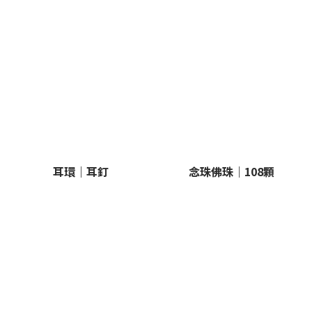
耳環｜耳釘
念珠佛珠｜108顆