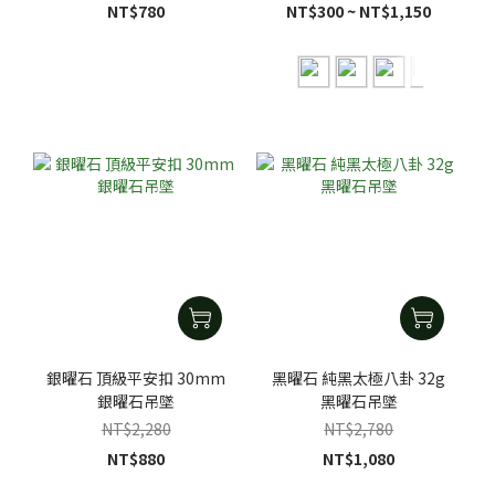
NT$780
NT$300 ~ NT$1,150
銀曜石 頂級平安扣 30mm
黑曜石 純黑太極八卦 32g
銀曜石吊墜
黑曜石吊墜
NT$2,280
NT$2,780
NT$880
NT$1,080