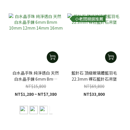
小老闆親選推薦
白水晶手珠 純淨透白 天然
藍針石 頂級玻璃體藍羽毛
白水晶手鍊 6mm 8mm
22.3mm 裸石藍針石吊墜
10mm 12mm 14mm
NT$15,800
NT$69,800
16mm
NT$1,280 ~ NT$7,380
NT$33,800