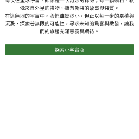
每次在星球停留，都像是一次奇妙的探險；每一顆礦石，就
像來自外星的禮物，擁有獨特的故事與特質。
在這無垠的宇宙中，我們雖然渺小，但正以每一步的累積與
沉澱，探索著無限的可能性，尋求未知的驚喜與啟發，讓我
們的旅程充滿意義與期待。
探索小宇宙🚀