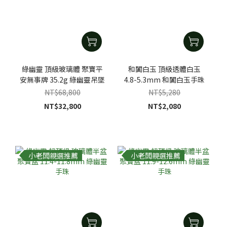
綠幽靈 頂級玻璃體 聚寶平
和闐白玉 頂級透體白玉
安無事牌 35.2g 綠幽靈吊墜
4.8-5.3mm 和闐白玉手珠
NT$68,800
NT$5,280
NT$32,800
NT$2,080
小老闆親選推薦
小老闆親選推薦