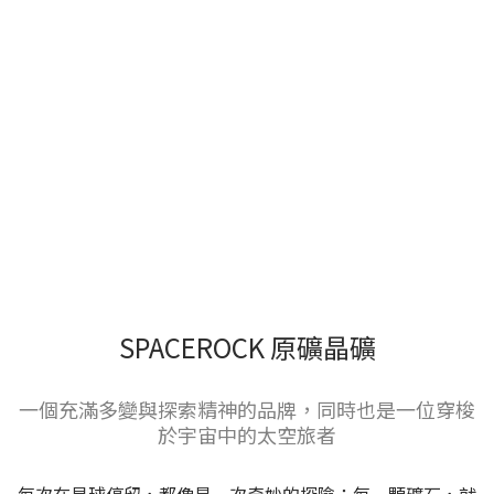
SPACEROCK 原礦晶礦
一個充滿多變與探索精神的品牌，同時也是一位穿梭
於宇宙中的太空旅者