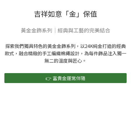
吉祥如意「金」保值
黃金金飾系列｜經典與工藝的完美結合
探索我們獨具特色的黃金金飾系列，以24K純金打造的經典
款式，融合精緻的手工編織棉繩設計，為每件飾品注入獨一
無二的溫度與匠心。
👉 富貴金運常伴隨