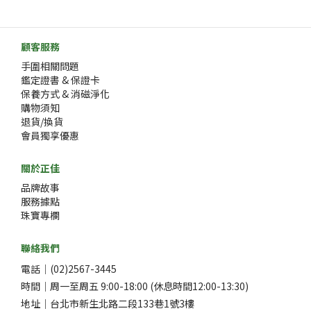
顧客服務
手圍相關問題
鑑定證書 & 保證卡
保養方式 & 消磁淨化
購物須知
退貨/換貨
會員獨享優惠
關於正佳
品牌故事
服務據點
珠寶專欄
聯絡我們
電話｜(02)2567-3445
時間｜周一至周五 9:00-18:00 (休息時間12:00-13:30)
地址｜台北市新生北路二段133巷1號3樓