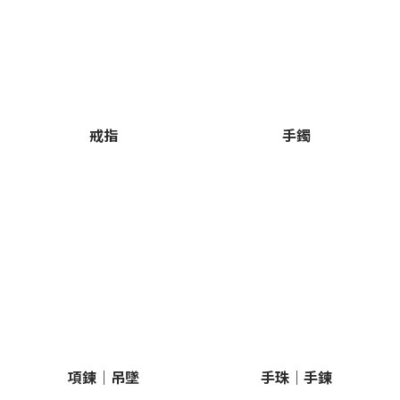
戒指
手鐲
項鍊｜吊墜
手珠｜手鍊