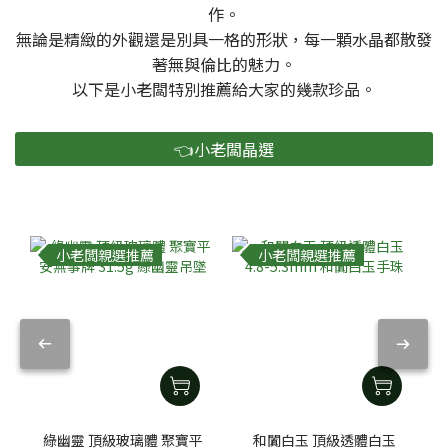
作。
無論是精緻的外觀還是別具一格的形狀，每一顆水晶都散發
著無與倫比的魅力。
以下是小老闆特別推薦給大家的幾款珍品。
👈小老闆晶選
小老闆親選推薦
小老闆親選推薦
綠幽靈 頂級玻璃體 聚寶平
和闐白玉 頂級透體白玉