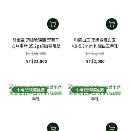
綠幽靈 頂級玻璃體 聚寶平
和闐白玉 頂級透體白玉
安無事牌 35.2g 綠幽靈吊墜
4.8-5.3mm 和闐白玉手珠
NT$68,800
NT$5,280
NT$32,800
NT$2,080
小老闆親選推薦
小老闆親選推薦