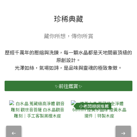
珍稀典藏
藏你所想，傳你所賞
歷經千萬年的壓縮與洗鍊，每一顆水晶都是天地間最頂級的
原創設計。
光澤如絲，氣場如詩，是品味與靈魂的極致象徵。
✨前往鑑賞✨
小老闆親選推薦