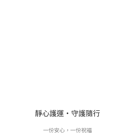
靜心護運・守護隨行
一份安心，一份祝福