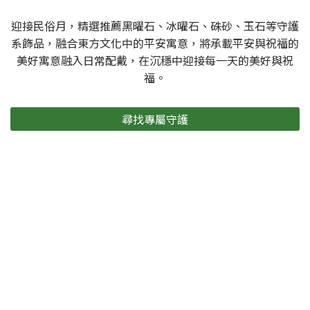
迎接民俗月，精選推薦黑曜石、冰曜石、硃砂、玉石等守護
系飾品，融合東方文化中的平安寓意，將承載平安與祝福的
美好寓意融入日常配戴，在沉穩中迎接每一天的美好與祝
福。
尋找專屬守護