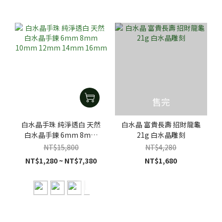
售完
白水晶手珠 純淨透白 天然
白水晶 富貴長壽 招財龍龜
白水晶手鍊 6mm 8mm
21g 白水晶雕刻
10mm 12mm 14mm
NT$15,800
NT$4,280
16mm
NT$1,280 ~ NT$7,380
NT$1,680