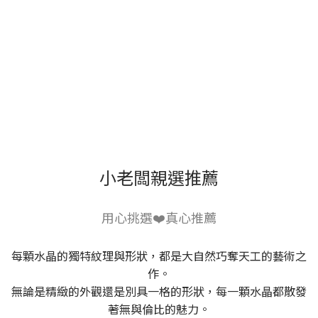
小老闆親選推薦
用心挑選❤️真心推薦
每顆水晶的獨特紋理與形狀，都是大自然巧奪天工的藝術之
作。
無論是精緻的外觀還是別具一格的形狀，每一顆水晶都散發
著無與倫比的魅力。