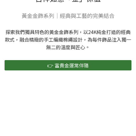
黃金金飾系列｜經典與工藝的完美結合
探索我們獨具特色的黃金金飾系列，以24K純金打造的經典
款式，融合精緻的手工編織棉繩設計，為每件飾品注入獨一
無二的溫度與匠心。
👉 富貴金運常伴隨