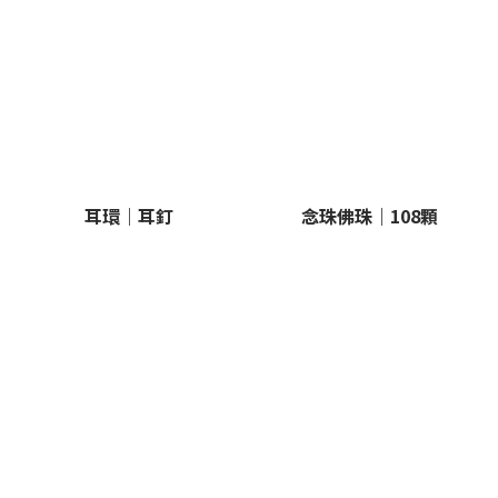
耳環｜耳釘
念珠佛珠｜108顆