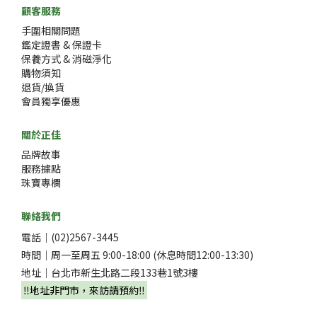
顧客服務
手圍相關問題
鑑定證書 & 保證卡
保養方式 & 消磁淨化
購物須知
退貨/換貨
會員獨享優惠
關於正佳
品牌故事
服務據點
珠寶專欄
聯絡我們
電話｜(02)2567-3445
時間｜周一至周五 9:00-18:00 (休息時間12:00-13:30)
地址｜台北市新生北路二段133巷1號3樓
‼️地址非門市，來訪請預約‼️