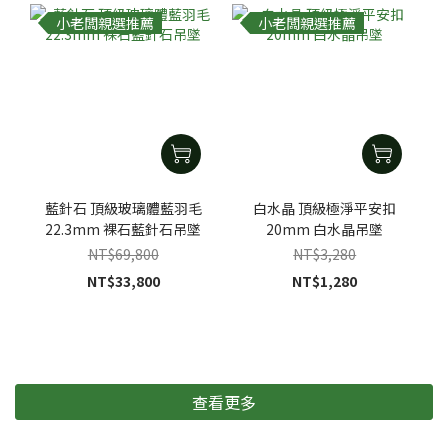
小老闆親選推薦
小老闆親選推薦
藍針石 頂級玻璃體藍羽毛
白水晶 頂級極淨平安扣
22.3mm 裸石藍針石吊墜
20mm 白水晶吊墜
NT$69,800
NT$3,280
NT$33,800
NT$1,280
查看更多