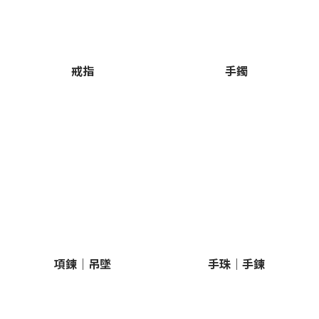
戒指
手鐲
項鍊｜吊墜
手珠｜手鍊