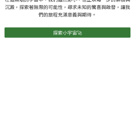
沉澱，探索著無限的可能性，尋求未知的驚喜與啟發，讓我
們的旅程充滿意義與期待。
探索小宇宙🚀