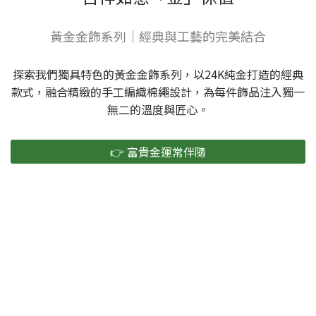
黃金金飾系列｜經典與工藝的完美結合
探索我們獨具特色的黃金金飾系列，以24K純金打造的經典
款式，融合精緻的手工編織棉繩設計，為每件飾品注入獨一
無二的溫度與匠心。
👉 富貴金運常伴隨