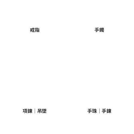
戒指
手鐲
項鍊｜吊墜
手珠｜手鍊