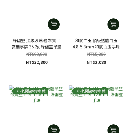
綠幽靈 頂級玻璃體 聚寶平
和闐白玉 頂級透體白玉
安無事牌 35.2g 綠幽靈吊墜
4.8-5.3mm 和闐白玉手珠
NT$68,800
NT$5,280
NT$32,800
NT$2,080
小老闆親選推薦
小老闆親選推薦