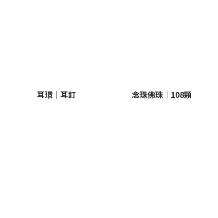
耳環｜耳釘
念珠佛珠｜108顆