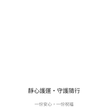
靜心護運・守護隨行
一份安心，一份祝福