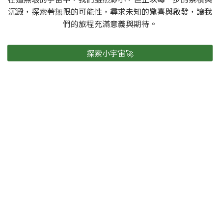
沉澱，探索著無限的可能性，尋求未知的驚喜與啟發，讓我
們的旅程充滿意義與期待。
探索小宇宙🚀