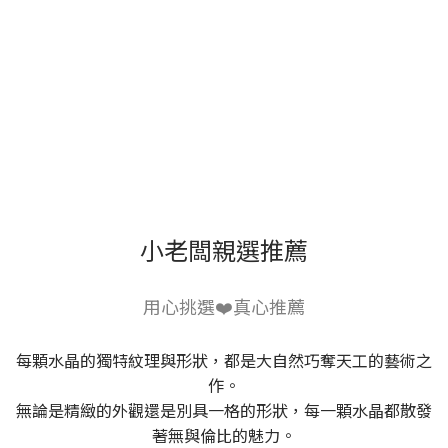
小老闆親選推薦
用心挑選❤️真心推薦
每顆水晶的獨特紋理與形狀，都是大自然巧奪天工的藝術之
作。
無論是精緻的外觀還是別具一格的形狀，每一顆水晶都散發
著無與倫比的魅力。