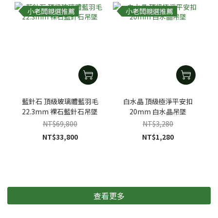
小老闆親選推薦
小老闆親選推薦
藍針石 頂級玻璃體藍羽毛
白水晶 頂級極淨平安扣
22.3mm 裸石藍針石吊墜
20mm 白水晶吊墜
NT$69,800
NT$3,280
NT$33,800
NT$1,280
查看更多