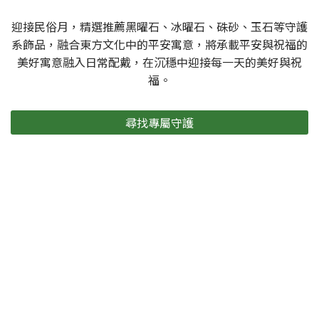
迎接民俗月，精選推薦黑曜石、冰曜石、硃砂、玉石等守護
系飾品，融合東方文化中的平安寓意，將承載平安與祝福的
美好寓意融入日常配戴，在沉穩中迎接每一天的美好與祝
福。
尋找專屬守護