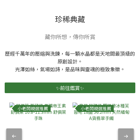
珍稀典藏
藏你所想，傳你所賞
歷經千萬年的壓縮與洗鍊，每一顆水晶都是天地間最頂級的
原創設計。
光澤如絲，氣場如詩，是品味與靈魂的極致象徵。
✨前往鑑賞✨
小老闆親選推薦
小老闆親選推薦