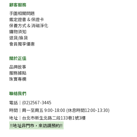
顧客服務
手圍相關問題
鑑定證書 & 保證卡
保養方式 & 消磁淨化
購物須知
退貨/換貨
會員獨享優惠
關於正佳
品牌故事
服務據點
珠寶專欄
聯絡我們
電話｜(02)2567-3445
時間｜周一至周五 9:00-18:00 (休息時間12:00-13:30)
地址｜台北市新生北路二段133巷1號3樓
‼️地址非門市，來訪請預約‼️