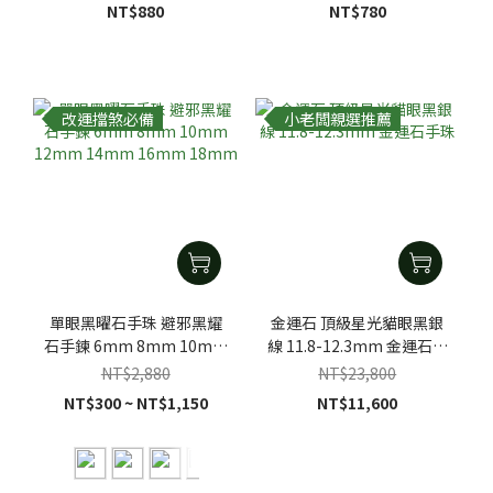
NT$880
NT$780
改運擋煞必備
小老闆親選推薦
單眼黑曜石手珠 避邪黑耀
金運石 頂級星光貓眼黑銀
石手鍊 6mm 8mm 10mm
線 11.8-12.3mm 金運石手
12mm 14mm 16mm
珠
NT$2,880
NT$23,800
18mm
NT$300 ~ NT$1,150
NT$11,600