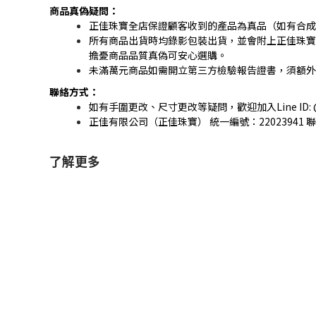
商品真偽疑問：
正佳珠寶全店保證顧客收到的產品為真品（如有合成
所有商品出貨時均錄影包裝出貨，並會附上正佳珠寶
擔憂商品品質真偽可安心選購。
未滿萬元商品如需開立第三方檢驗報告證書，須額外
聯絡方式：
如有手圍更改、尺寸更改等疑問，歡迎加入Line ID:
正佳有限公司（正佳珠寶） 統一編號：22023941 聯
了解更多