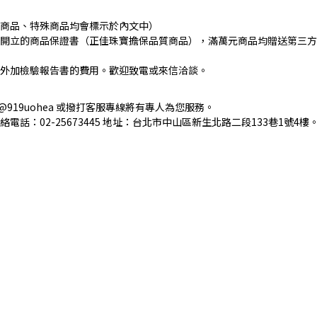
商品、特殊商品均會標示於內文中）
開立的商品保證書（正佳珠寶擔保品質商品），滿萬元商品均贈送第三方
外加檢驗報告書的費用。歡迎致電或來信洽談。
 @919uohea 或撥打客服專線將有專人為您服務。
絡電話：02-25673445 地址：台北市中山區新生北路二段133巷1號4樓