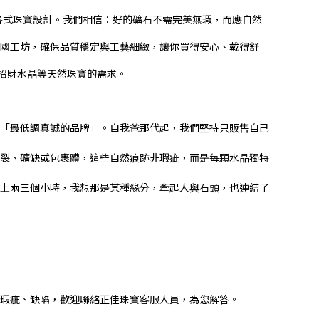
各式珠寶設計。我們相信：好的礦石不需完美無瑕，而應自然
國工坊，確保品質穩定與工藝細緻，讓你買得安心、戴得舒
招財水晶等天然珠寶的需求。
「最低調真誠的品牌」。自我爸那代起，我們堅持只販售自己
裂、礦缺或包裹體，這些自然痕跡非瑕疵，而是每顆水晶獨特
上兩三個小時，我想那是某種緣分，牽起人與石頭，也連結了
瑕疵、缺陷，歡迎聯絡正佳珠寶客服人員，為您解答。