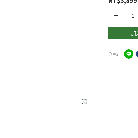
NT$3,899
加
分享到