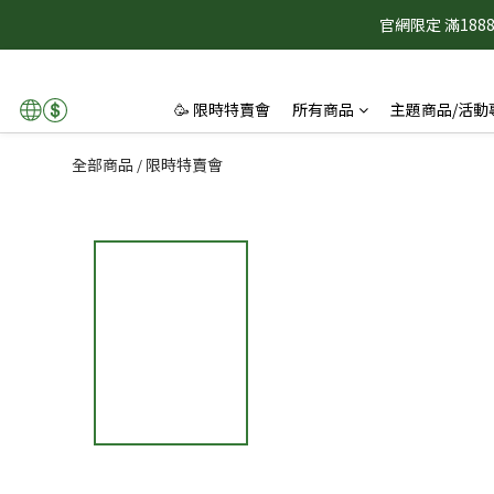
官網限定 滿1
🥳 限時特賣會
所有商品
主題商品/活動
全部商品
限時特賣會
/