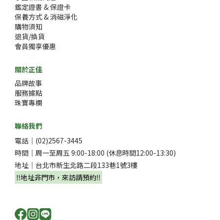
鑑定證書 & 保證卡
保養方式 & 消磁淨化
購物須知
退貨/換貨
會員獨享優惠
關於正佳
品牌故事
服務據點
珠寶專欄
聯絡我們
電話｜(02)2567-3445
時間｜周一至周五 9:00-18:00 (休息時間12:00-13:30)
地址｜台北市新生北路二段133巷1號3樓
‼️地址非門市，來訪請預約‼️