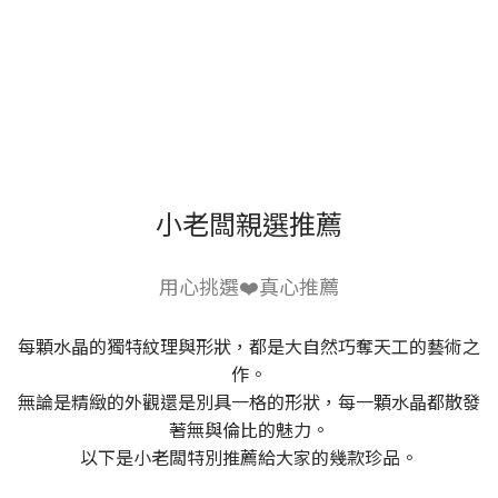
小老闆親選推薦
用心挑選❤️真心推薦
每顆水晶的獨特紋理與形狀，都是大自然巧奪天工的藝術之
作。
無論是精緻的外觀還是別具一格的形狀，每一顆水晶都散發
著無與倫比的魅力。
以下是小老闆特別推薦給大家的幾款珍品。