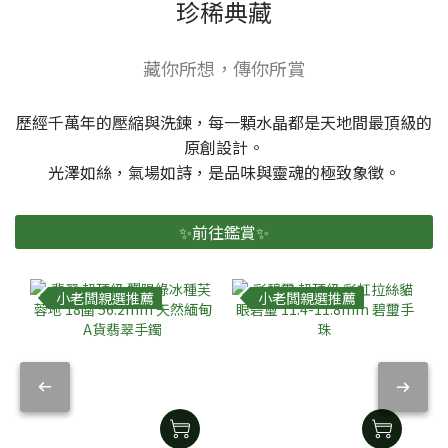
珍稀典藏
藏你所想，傳你所賞
歷經千萬年的壓縮與洗鍊，每一顆水晶都是天地間最頂級的
原創設計。
光澤如絲，氣場如詩，是品味與靈魂的極致象徵。
✨前往鑑賞✨
小老闆親選推薦
小老闆親選推薦