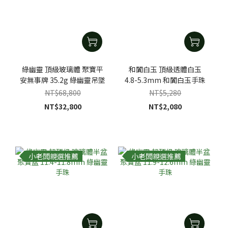
綠幽靈 頂級玻璃體 聚寶平
和闐白玉 頂級透體白玉
安無事牌 35.2g 綠幽靈吊墜
4.8-5.3mm 和闐白玉手珠
NT$68,800
NT$5,280
NT$32,800
NT$2,080
小老闆親選推薦
小老闆親選推薦