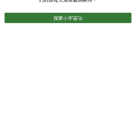
探索小宇宙🚀