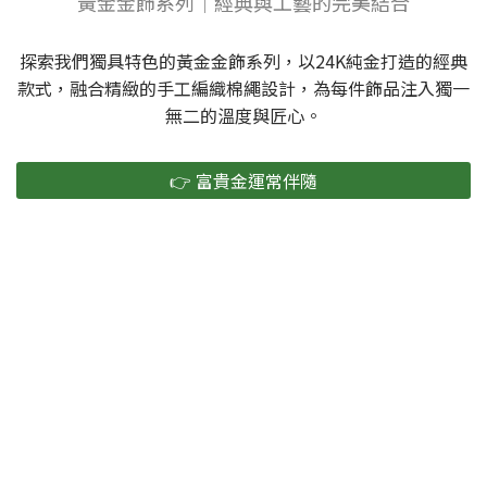
黃金金飾系列｜經典與工藝的完美結合
探索我們獨具特色的黃金金飾系列，以24K純金打造的經典
款式，融合精緻的手工編織棉繩設計，為每件飾品注入獨一
無二的溫度與匠心。
👉 富貴金運常伴隨