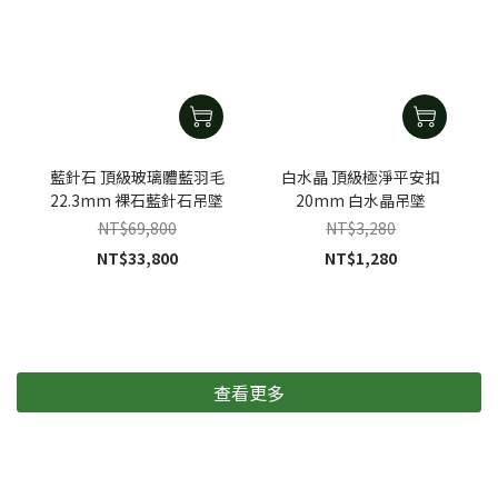
藍針石 頂級玻璃體藍羽毛
白水晶 頂級極淨平安扣
22.3mm 裸石藍針石吊墜
20mm 白水晶吊墜
NT$69,800
NT$3,280
NT$33,800
NT$1,280
查看更多