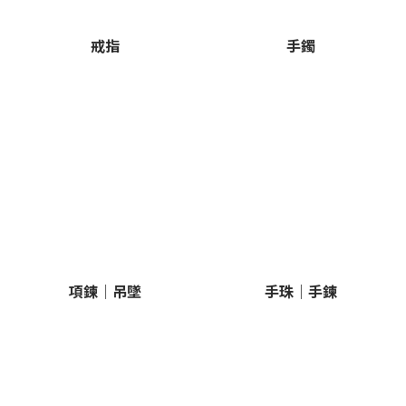
戒指
手鐲
項鍊｜吊墜
手珠｜手鍊