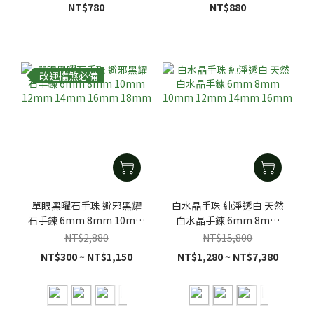
NT$780
NT$880
改運擋煞必備
單眼黑曜石手珠 避邪黑耀
白水晶手珠 純淨透白 天然
石手鍊 6mm 8mm 10mm
白水晶手鍊 6mm 8mm
12mm 14mm 16mm
10mm 12mm 14mm
NT$2,880
NT$15,800
18mm
16mm
NT$300 ~ NT$1,150
NT$1,280 ~ NT$7,380