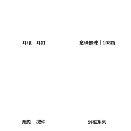
耳環｜耳釘
念珠佛珠｜108顆
雕刻｜擺件
消磁系列