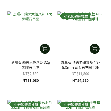
小老闆親選推薦
黑曜石 純黑太極八卦 32g
青金石 頂級老礦寶藍 4.8-
黑曜石吊墜
5.3mm 青金石三圈手珠
NT$2,780
NT$11,800
NT$1,080
NT$4,580
小老闆親選推薦
小老闆親選推薦