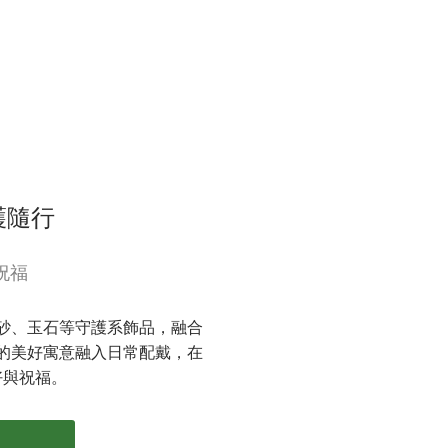
護隨行
祝福
砂、玉石等守護系飾品，融合
的美好寓意融入日常配戴，在
好與祝福。