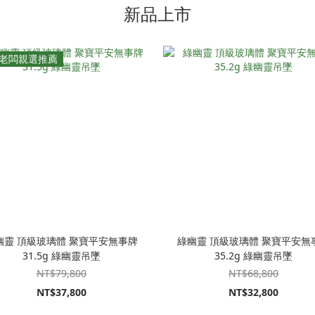
新品上市
老闆親選推薦
幽靈 頂級玻璃體 聚寶平安無事牌
綠幽靈 頂級玻璃體 聚寶平安無
31.5g 綠幽靈吊墜
35.2g 綠幽靈吊墜
NT$79,800
NT$68,800
NT$37,800
NT$32,800