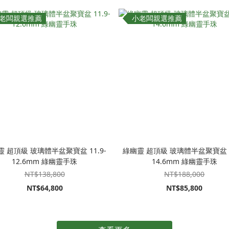
老闆親選推薦
小老闆親選推薦
 超頂級 玻璃體半盆聚寶盆 11.9-
綠幽靈 超頂級 玻璃體半盆聚寶盆 1
12.6mm 綠幽靈手珠
14.6mm 綠幽靈手珠
NT$138,800
NT$188,000
NT$64,800
NT$85,800