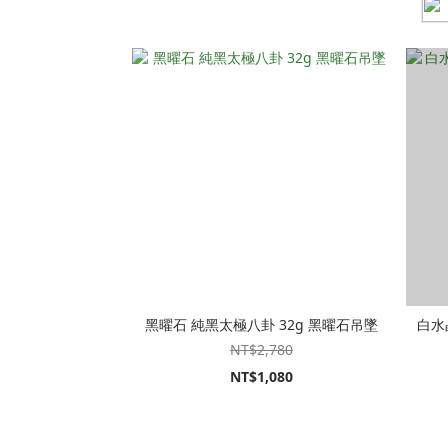
黑曜石 純黑太極八卦 32g 黑曜石吊墜
白水
NT$2,780
NT$1,080