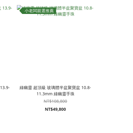
小老闆親選推薦
3.9-
綠幽靈 超頂級 玻璃體半盆聚寶盆 10.8-
11.3mm 綠幽靈手珠
NT$108,800
NT$49,800