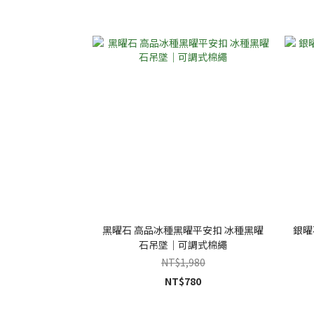
黑曜石 高品冰種黑曜平安扣 冰種黑曜
銀曜
石吊墜｜可調式棉繩
NT$1,980
NT$780