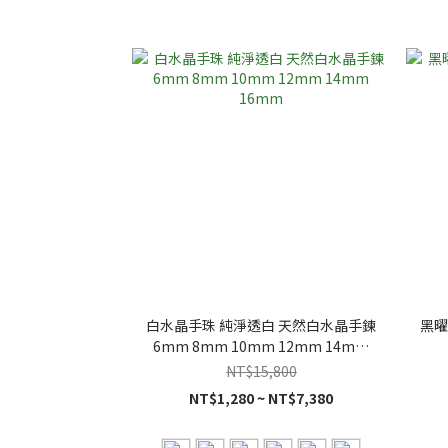
白水晶手珠 純淨透白 天然白水晶手鍊
黑曜
6mm 8mm 10mm 12mm 14mm
16mm
NT$15,800
NT$1,280 ~ NT$7,380