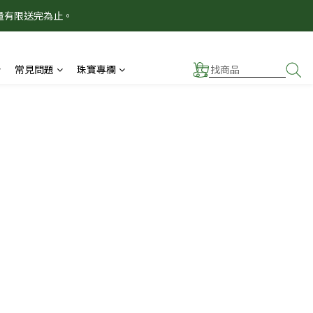
量有限送完為止。
！
！
常見問題
珠寶專欄