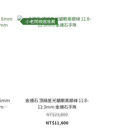
小老闆親選推薦
6mm
金運石 頂級星光貓眼黑銀線 11.8-
6mm
12.3mm 金運石手珠
NT$23,800
NT$11,600