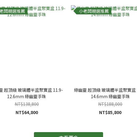
老闆親選推薦
小老闆親選推薦
靈 超頂級 玻璃體半盆聚寶盆 11.9-
綠幽靈 超頂級 玻璃體半盆聚寶盆 13
12.6mm 綠幽靈手珠
14.6mm 綠幽靈手珠
NT$138,800
NT$188,000
NT$64,800
NT$85,800