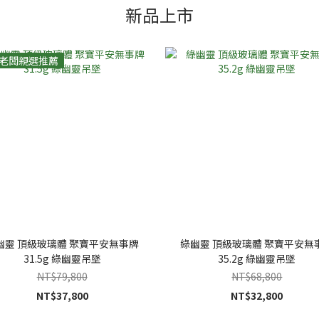
新品上市
老闆親選推薦
幽靈 頂級玻璃體 聚寶平安無事牌
綠幽靈 頂級玻璃體 聚寶平安無
31.5g 綠幽靈吊墜
35.2g 綠幽靈吊墜
NT$79,800
NT$68,800
NT$37,800
NT$32,800