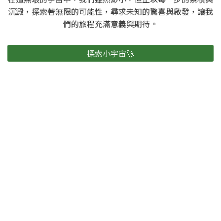
沉澱，探索著無限的可能性，尋求未知的驚喜與啟發，讓我
們的旅程充滿意義與期待。
探索小宇宙🚀