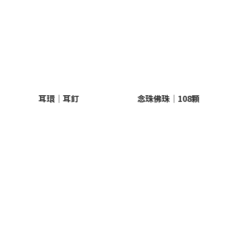
耳環｜耳釘
念珠佛珠｜108顆