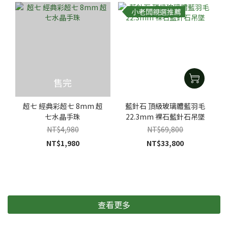
小老闆親選推薦
售完
超七 經典彩超七 8mm 超
藍針石 頂級玻璃體藍羽毛
七水晶手珠
22.3mm 裸石藍針石吊墜
NT$4,980
NT$69,800
NT$1,980
NT$33,800
查看更多