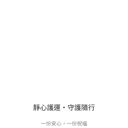
靜心護運・守護隨行
一份安心，一份祝福