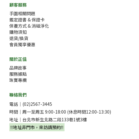
顧客服務
手圍相關問題
鑑定證書 & 保證卡
保養方式 & 消磁淨化
購物須知
退貨/換貨
會員獨享優惠
關於正佳
品牌故事
服務據點
珠寶專欄
聯絡我們
電話｜(02)2567-3445
時間｜周一至周五 9:00-18:00 (休息時間12:00-13:30)
地址｜台北市新生北路二段133巷1號3樓
‼️地址非門市，來訪請預約‼️