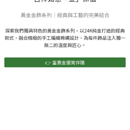
黃金金飾系列｜經典與工藝的完美結合
探索我們獨具特色的黃金金飾系列，以24K純金打造的經典
款式，融合精緻的手工編織棉繩設計，為每件飾品注入獨一
無二的溫度與匠心。
👉 富貴金運常伴隨