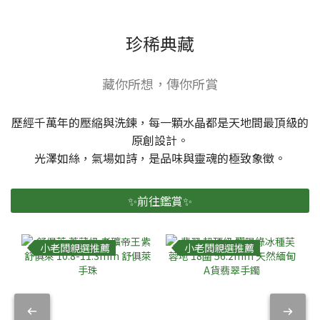
珍稀典藏
藏你所想，傳你所賞
歷經千萬年的壓縮與洗鍊，每一顆水晶都是天地間最頂級的
原創設計。
光澤如絲，氣場如詩，是品味與靈魂的極致象徵。
✨前往鑑賞✨
小老闆親選推薦
小老闆親選推薦