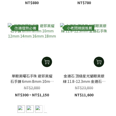
NT$880
NT$780
改運擋煞必備
小老闆親選推薦
單眼黑曜石手珠 避邪黑耀
金運石 頂級星光貓眼黑銀
石手鍊 6mm 8mm 10mm
線 11.8-12.3mm 金運石手
12mm 14mm 16mm
珠
NT$2,880
NT$23,800
18mm
NT$300 ~ NT$1,150
NT$11,600