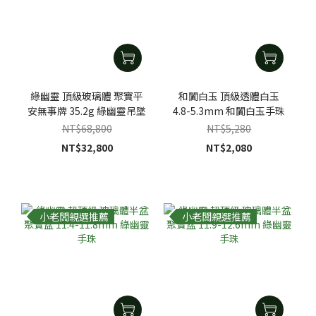
綠幽靈 頂級玻璃體 聚寶平
和闐白玉 頂級透體白玉
安無事牌 35.2g 綠幽靈吊墜
4.8-5.3mm 和闐白玉手珠
NT$68,800
NT$5,280
NT$32,800
NT$2,080
小老闆親選推薦
小老闆親選推薦