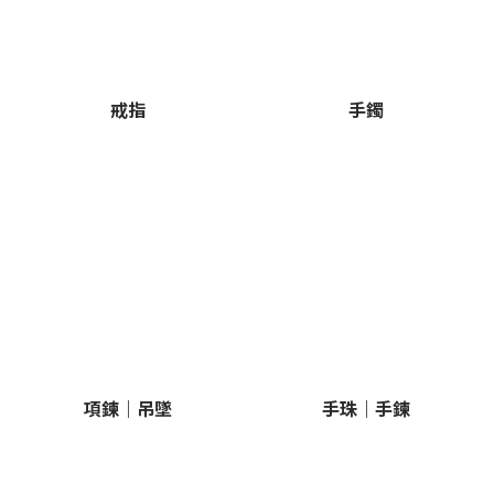
戒指
手鐲
項鍊｜吊墜
手珠｜手鍊