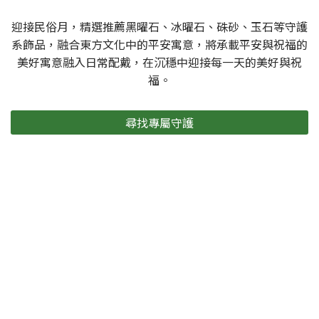
迎接民俗月，精選推薦黑曜石、冰曜石、硃砂、玉石等守護
系飾品，融合東方文化中的平安寓意，將承載平安與祝福的
美好寓意融入日常配戴，在沉穩中迎接每一天的美好與祝
福。
尋找專屬守護