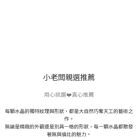
小老闆親選推薦
用心挑選❤️真心推薦
每顆水晶的獨特紋理與形狀，都是大自然巧奪天工的藝術之
作。
無論是精緻的外觀還是別具一格的形狀，每一顆水晶都散發
著無與倫比的魅力。