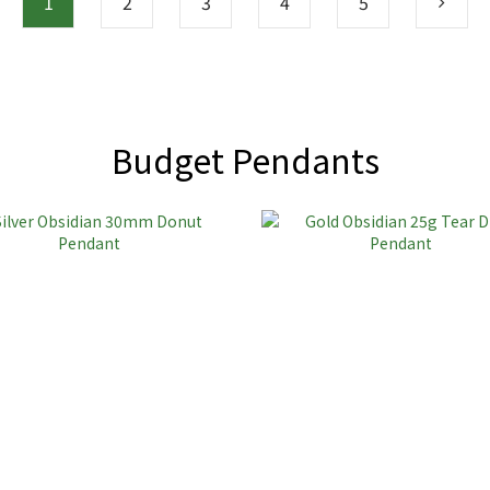
1
2
3
4
5
Budget Pendants