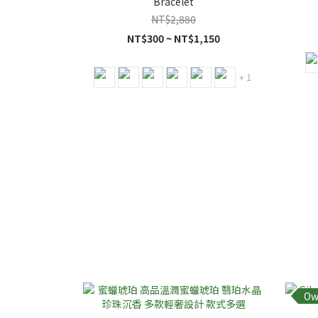
Bracelet
NT$2,880
NT$300 ~ NT$1,150
+ 1
Ow