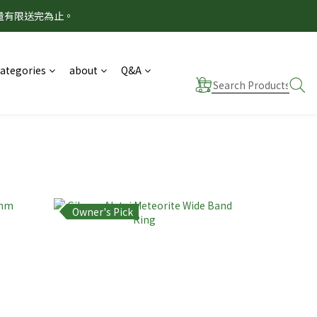
量有限送完為止。
！
！
Categories
about
Q&A
Owner's Pick