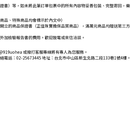
證書）等，如未將此筆訂單包裹中的所有內容物妥善包裝、完整寄回，需
商品、特殊商品均會標示於內文中）
開立的商品保證書（正佳珠寶擔保品質商品），滿萬元商品均贈送第三方
外加檢驗報告書的費用。歡迎致電或來信洽談。
 @919uohea 或撥打客服專線將有專人為您服務。
絡電話：02-25673445 地址：台北市中山區新生北路二段133巷1號4樓