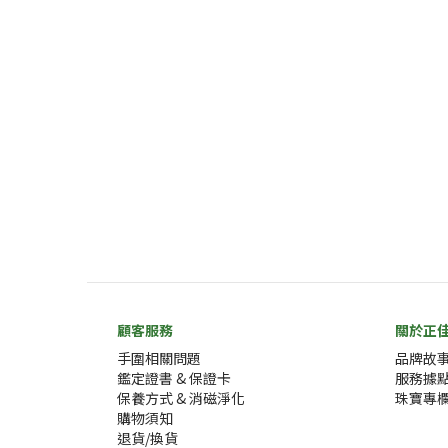
顧客服務
關於正
手圍相關問題
品牌故
鑑定證書 & 保證卡
服務據
保養方式 & 消磁淨化
珠寶專
購物須知
退貨/換貨