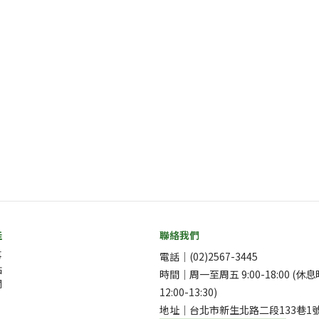
佳
聯絡我們
事
電話｜(02)2567-3445
點
時間｜周一至周五 9:00-18:00 (休
欄
12:00-13:30)
地址｜台北市新生北路二段133巷1