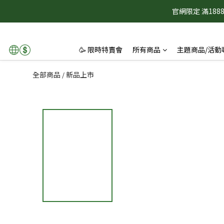
官網限定 滿1
🥳 限時特賣會
所有商品
主題商品/活動
全部商品
新品上市
/