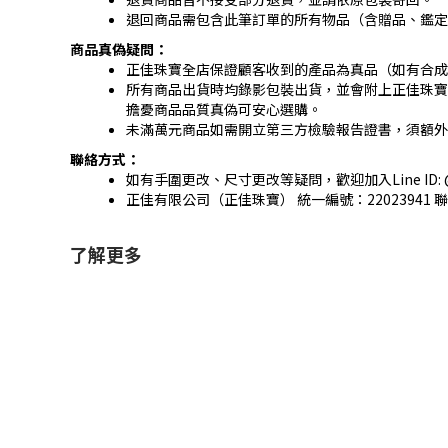
退回商品需包含此筆訂單的所有物品（含贈品、鑑定
商品真偽疑問：
正佳珠寶全店保證顧客收到的產品為真品（如有合成
所有商品出貨時均錄影包裝出貨，並會附上正佳珠寶
擔憂商品品質真偽可安心選購。
未滿萬元商品如需開立第三方檢驗報告證書，須額外
聯絡方式：
如有手圍更改、尺寸更改等疑問，歡迎加入Line ID:
正佳有限公司（正佳珠寶） 統一編號：22023941 聯
了解更多