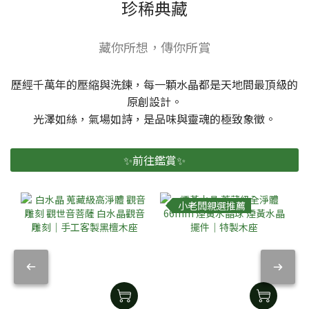
珍稀典藏
藏你所想，傳你所賞
歷經千萬年的壓縮與洗鍊，每一顆水晶都是天地間最頂級的
原創設計。
光澤如絲，氣場如詩，是品味與靈魂的極致象徵。
✨前往鑑賞✨
小老闆親選推薦