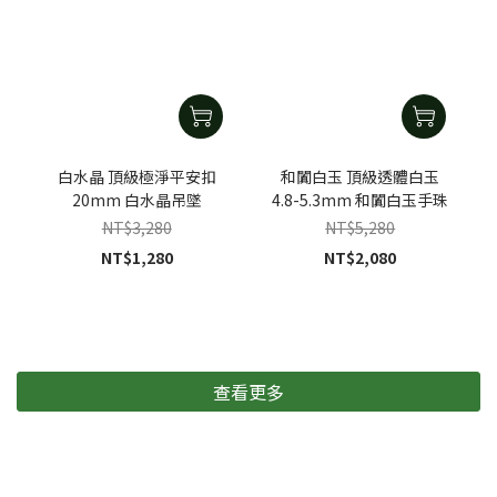
白水晶 頂級極淨平安扣
和闐白玉 頂級透體白玉
20mm 白水晶吊墜
4.8-5.3mm 和闐白玉手珠
NT$3,280
NT$5,280
NT$1,280
NT$2,080
查看更多