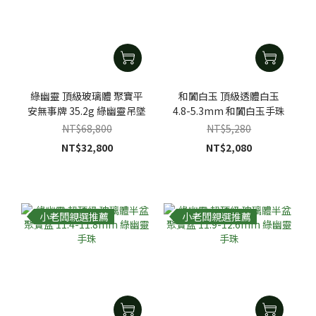
綠幽靈 頂級玻璃體 聚寶平
和闐白玉 頂級透體白玉
安無事牌 35.2g 綠幽靈吊墜
4.8-5.3mm 和闐白玉手珠
NT$68,800
NT$5,280
NT$32,800
NT$2,080
小老闆親選推薦
小老闆親選推薦