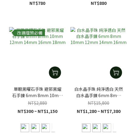
NT$780
NT$880
改運擋煞必備
單眼黑曜石手珠 避邪黑耀
白水晶手珠 純淨透白 天然
石手鍊 6mm 8mm 10mm
白水晶手鍊 6mm 8mm
12mm 14mm 16mm
10mm 12mm 14mm
NT$2,880
NT$15,800
18mm
16mm
NT$300 ~ NT$1,150
NT$1,280 ~ NT$7,380