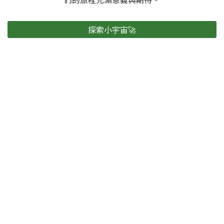
探索小宇宙🚀