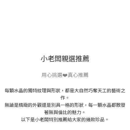
小老闆親選推薦
用心挑選❤️真心推薦
每顆水晶的獨特紋理與形狀，都是大自然巧奪天工的藝術之
作。
無論是精緻的外觀還是別具一格的形狀，每一顆水晶都散發
著無與倫比的魅力。
以下是小老闆特別推薦給大家的幾款珍品。