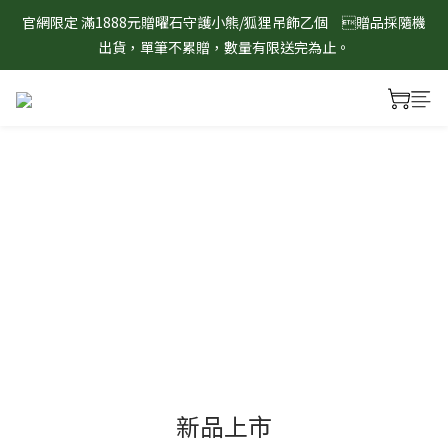
出貨，單筆不累贈，數量有限送完為止。
8/1-8/31 淨心護運 全館8折起 記得將商品加入購物車查看最終折
8/1-8/31 淨心護運 全館8折起 記得將商品加入購物車查看最終折
扣金額！
扣金額！
新品上市