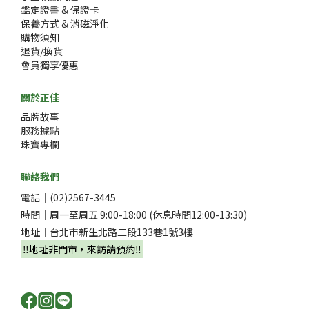
鑑定證書 & 保證卡
保養方式 & 消磁淨化
購物須知
退貨/換貨
會員獨享優惠
關於正佳
品牌故事
服務據點
珠寶專欄
聯絡我們
電話｜(02)2567-3445
時間｜周一至周五 9:00-18:00 (休息時間12:00-13:30)
地址｜台北市新生北路二段133巷1號3樓
‼️地址非門市，來訪請預約‼️