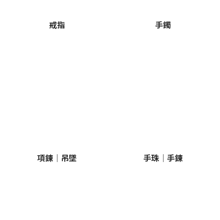
戒指
手鐲
項鍊｜吊墜
手珠｜手鍊