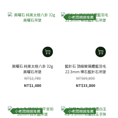
小老闆親選推薦
黑曜石 純黑太極八卦 32g
藍針石 頂級玻璃體藍羽毛
黑曜石吊墜
22.3mm 裸石藍針石吊墜
NT$2,780
NT$69,800
NT$1,080
NT$33,800
小老闆親選推薦
小老闆親選推薦