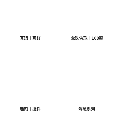
耳環｜耳釘
念珠佛珠｜108顆
雕刻｜擺件
消磁系列