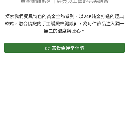
黃金金飾系列｜經典與工藝的完美結合
探索我們獨具特色的黃金金飾系列，以24K純金打造的經典
款式，融合精緻的手工編織棉繩設計，為每件飾品注入獨一
無二的溫度與匠心。
👉 富貴金運常伴隨