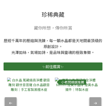
珍稀典藏
藏你所想，傳你所賞
歷經千萬年的壓縮與洗鍊，每一顆水晶都是天地間最頂級的
原創設計。
光澤如絲，氣場如詩，是品味與靈魂的極致象徵。
✨前往鑑賞✨
小老闆親選推薦