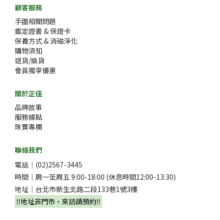
顧客服務
手圍相關問題
鑑定證書 & 保證卡
保養方式 & 消磁淨化
購物須知
退貨/換貨
會員獨享優惠
關於正佳
品牌故事
服務據點
珠寶專欄
聯絡我們
電話｜(02)2567-3445
時間｜周一至周五 9:00-18:00 (休息時間12:00-13:30)
地址｜台北市新生北路二段133巷1號3樓
‼️地址非門市，來訪請預約‼️