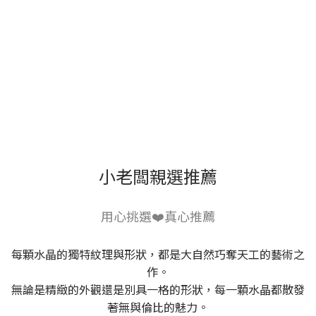
小老闆親選推薦
用心挑選❤️真心推薦
每顆水晶的獨特紋理與形狀，都是大自然巧奪天工的藝術之
作。
無論是精緻的外觀還是別具一格的形狀，每一顆水晶都散發
著無與倫比的魅力。