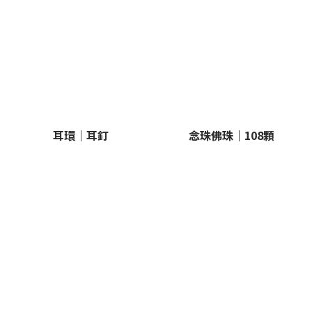
耳環｜耳釘
念珠佛珠｜108顆