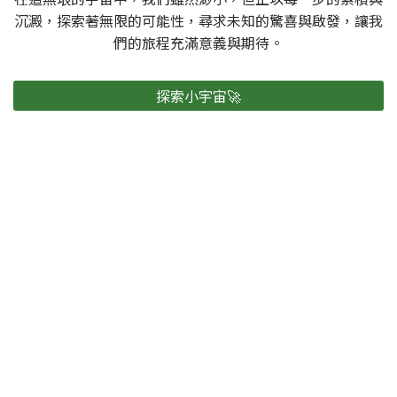
沉澱，探索著無限的可能性，尋求未知的驚喜與啟發，讓我
們的旅程充滿意義與期待。
探索小宇宙🚀