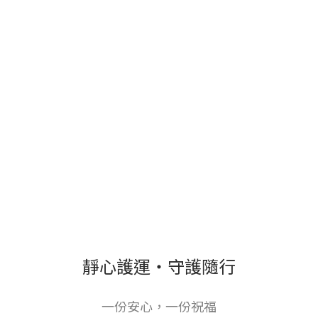
靜心護運・守護隨行
一份安心，一份祝福