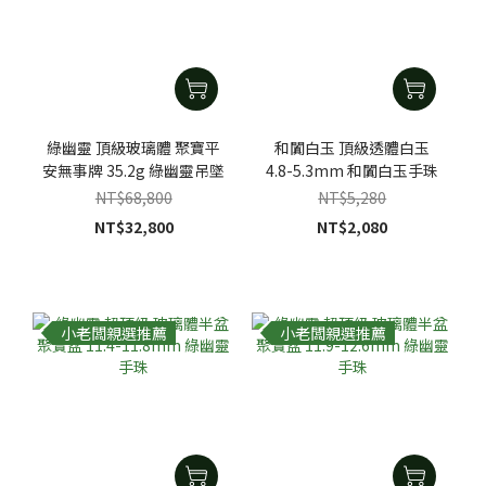
綠幽靈 頂級玻璃體 聚寶平
和闐白玉 頂級透體白玉
安無事牌 35.2g 綠幽靈吊墜
4.8-5.3mm 和闐白玉手珠
NT$68,800
NT$5,280
NT$32,800
NT$2,080
小老闆親選推薦
小老闆親選推薦