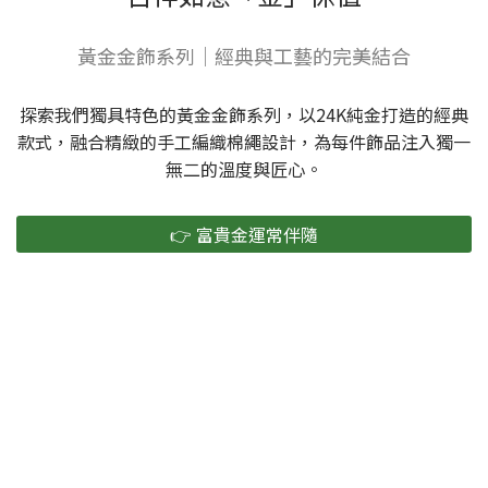
黃金金飾系列｜經典與工藝的完美結合
探索我們獨具特色的黃金金飾系列，以24K純金打造的經典
款式，融合精緻的手工編織棉繩設計，為每件飾品注入獨一
無二的溫度與匠心。
👉 富貴金運常伴隨