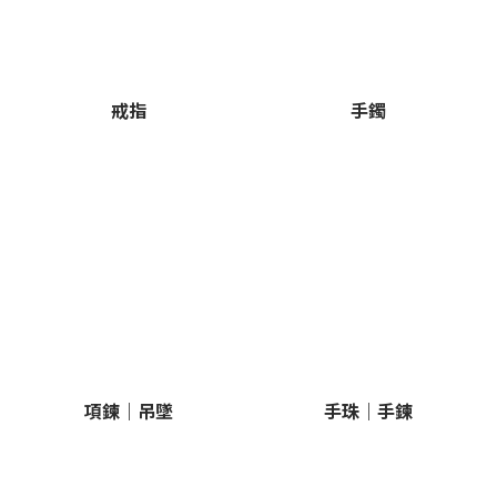
戒指
手鐲
項鍊｜吊墜
手珠｜手鍊