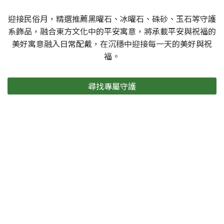
迎接民俗月，精選推薦黑曜石、冰曜石、硃砂、玉石等守護
系飾品，融合東方文化中的平安寓意，將承載平安與祝福的
美好寓意融入日常配戴，在沉穩中迎接每一天的美好與祝
福。
尋找專屬守護