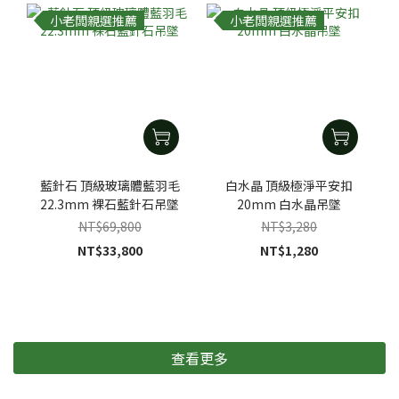
小老闆親選推薦
小老闆親選推薦
藍針石 頂級玻璃體藍羽毛
白水晶 頂級極淨平安扣
22.3mm 裸石藍針石吊墜
20mm 白水晶吊墜
NT$69,800
NT$3,280
NT$33,800
NT$1,280
查看更多