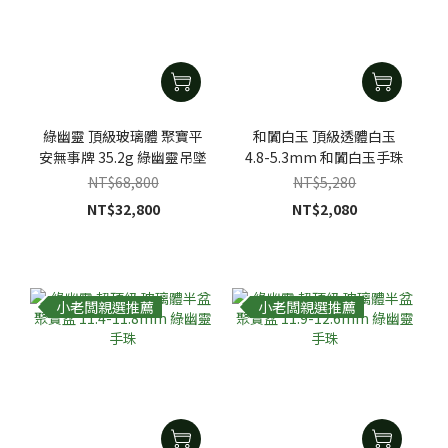
綠幽靈 頂級玻璃體 聚寶平
和闐白玉 頂級透體白玉
安無事牌 35.2g 綠幽靈吊墜
4.8-5.3mm 和闐白玉手珠
NT$68,800
NT$5,280
NT$32,800
NT$2,080
小老闆親選推薦
小老闆親選推薦