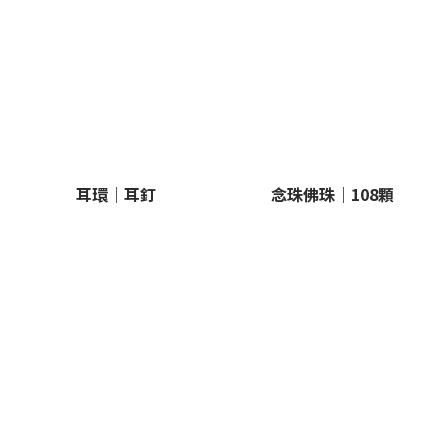
耳環｜耳釘
念珠佛珠｜108顆