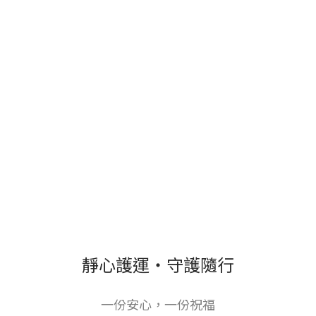
靜心護運・守護隨行
一份安心，一份祝福