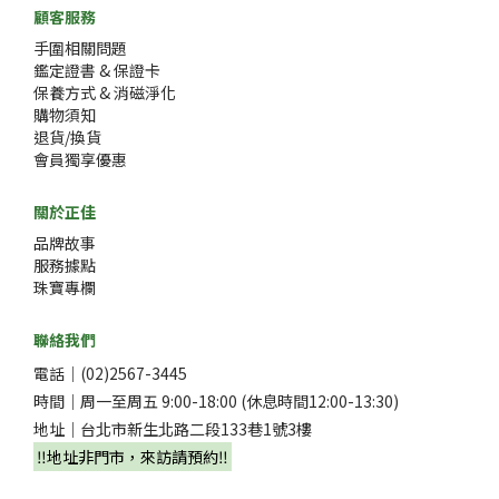
顧客服務
手圍相關問題
鑑定證書 & 保證卡
保養方式 & 消磁淨化
購物須知
退貨/換貨
會員獨享優惠
關於正佳
品牌故事
服務據點
珠寶專欄
聯絡我們
電話｜(02)2567-3445
時間｜周一至周五 9:00-18:00 (休息時間12:00-13:30)
地址｜台北市新生北路二段133巷1號3樓
‼️地址非門市，來訪請預約‼️