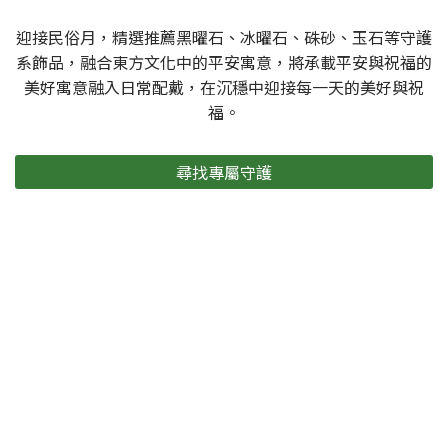
迎接民俗月，精選推薦黑曜石、冰曜石、硃砂、玉石等守護
系飾品，融合東方文化中的平安寓意，將承載平安與祝福的
美好寓意融入日常配戴，在沉穩中迎接每一天的美好與祝
福。
尋找專屬守護