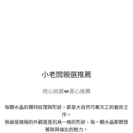
小老闆親選推薦
用心挑選❤️真心推薦
每顆水晶的獨特紋理與形狀，都是大自然巧奪天工的藝術之
作。
無論是精緻的外觀還是別具一格的形狀，每一顆水晶都散發
著無與倫比的魅力。