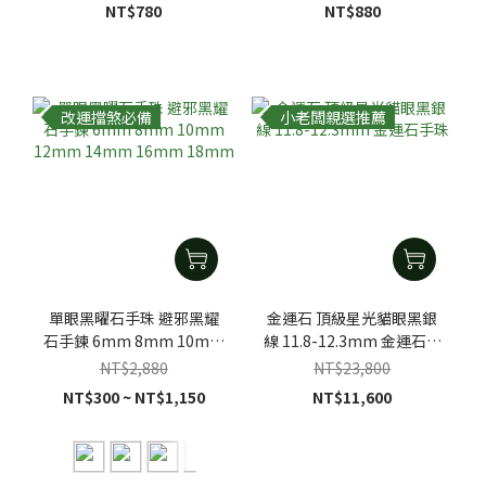
NT$780
NT$880
改運擋煞必備
小老闆親選推薦
單眼黑曜石手珠 避邪黑耀
金運石 頂級星光貓眼黑銀
石手鍊 6mm 8mm 10mm
線 11.8-12.3mm 金運石手
12mm 14mm 16mm
珠
NT$2,880
NT$23,800
18mm
NT$300 ~ NT$1,150
NT$11,600