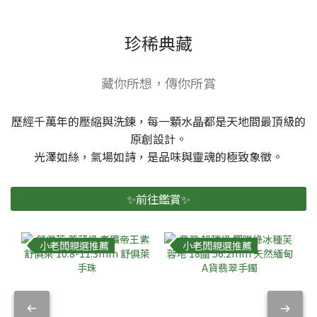
珍稀典藏
藏你所想，傳你所賞
歷經千萬年的壓縮與洗鍊，每一顆水晶都是天地間最頂級的
原創設計。
光澤如絲，氣場如詩，是品味與靈魂的極致象徵。
✨前往鑑賞✨
小老闆親選推薦
小老闆親選推薦