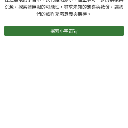
沉澱，探索著無限的可能性，尋求未知的驚喜與啟發，讓我
們的旅程充滿意義與期待。
探索小宇宙🚀