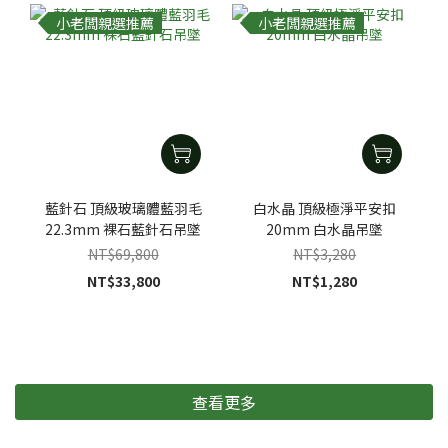
小老闆親選推薦
小老闆親選推薦
藍針石 頂級玻璃體藍羽毛
白水晶 頂級極淨平安扣
22.3mm 裸石藍針石吊墜
20mm 白水晶吊墜
NT$69,800
NT$3,280
NT$33,800
NT$1,280
查看更多