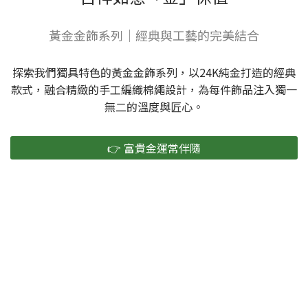
黃金金飾系列｜經典與工藝的完美結合
探索我們獨具特色的黃金金飾系列，以24K純金打造的經典
款式，融合精緻的手工編織棉繩設計，為每件飾品注入獨一
無二的溫度與匠心。
👉 富貴金運常伴隨