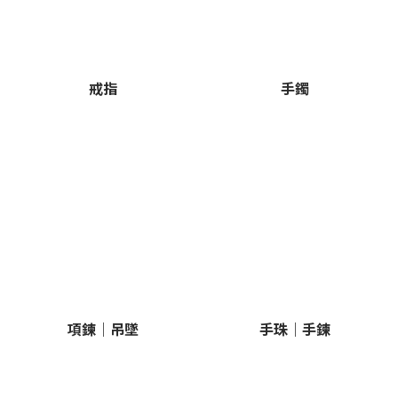
戒指
手鐲
項鍊｜吊墜
手珠｜手鍊